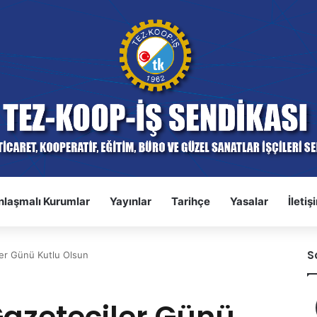
nlaşmalı Kurumlar
Yayınlar
Tarihçe
Yasalar
İletiş
S
ler Günü Kutlu Olsun
Gazeteciler Günü