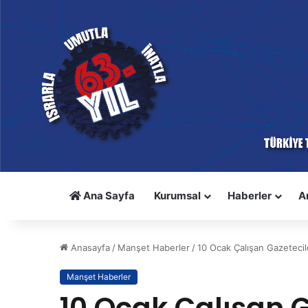
Ana Sayfa
Kurumsal
Haberler
A
Anasayfa
/
Manşet Haberler
/
10 Ocak Çalışan Gazeteci
Manşet Haberler
10 Ocak Çalışan 