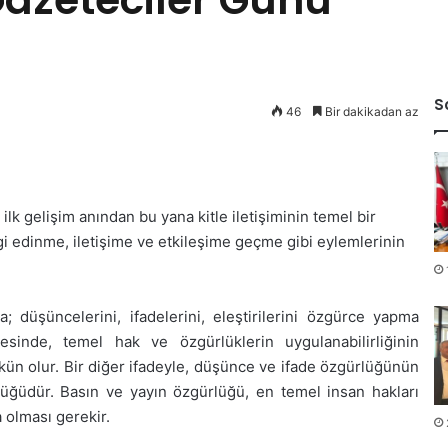
S
46
Bir dakikadan az
ilk gelişim anından bu yana kitle iletişiminin temel bir
lgi edinme, iletişime ve etkileşime geçme gibi eylemlerinin
 düşüncelerini, ifadelerini, eleştirilerini özgürce yapma
esinde, temel hak ve özgürlüklerin uygulanabilirliğinin
n olur. Bir diğer ifadeyle, düşünce ve ifade özgürlüğünün
lüğüdür. Basın ve yayın özgürlüğü, en temel insan hakları
 olması gerekir.