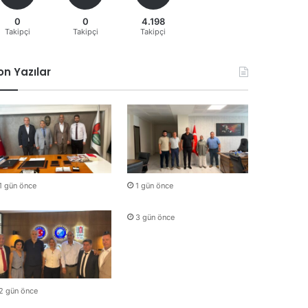
0
0
4.198
Takipçi
Takipçi
Takipçi
on Yazılar
1 gün önce
1 gün önce
3 gün önce
2 gün önce