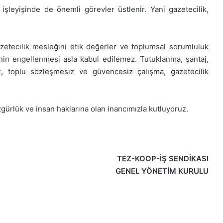
şleyişinde de önemli görevler üstlenir. Yani gazetecilik,
zetecilik mesleğini etik değerler ve toplumsal sorumluluk
rinin engellenmesi asla kabul edilemez. Tutuklanma, şantaj,
z, toplu sözleşmesiz ve güvencesiz çalışma, gazetecilik
ürlük ve insan haklarına olan inancımızla kutluyoruz.
TEZ-KOOP-İŞ SENDİKASI
GENEL YÖNETİM KURULU