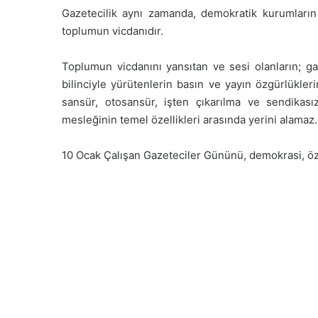
Gazetecilik aynı zamanda, demokratik kurumların i
toplumun vicdanıdır.
Toplumun vicdanını yansıtan ve sesi olanların; ga
bilinciyle yürütenlerin basın ve yayın özgürlükle
sansür, otosansür, işten çıkarılma ve sendikası
mesleğinin temel özellikleri arasında yerini alamaz.
10 Ocak Çalışan Gazeteciler Gününü, demokrasi, özg