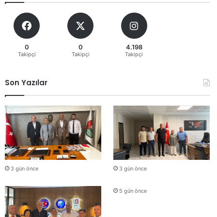
0
0
4.198
Takipçi
Takipçi
Takipçi
Son Yazılar
3 gün önce
3 gün önce
5 gün önce