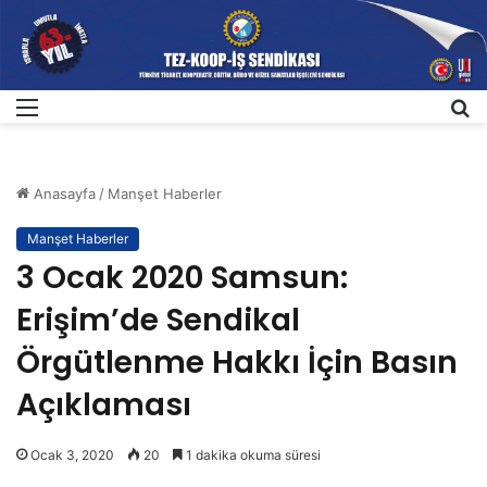
Menü
A
Anasayfa
/
Manşet Haberler
Manşet Haberler
3 Ocak 2020 Samsun:
Erişim’de Sendikal
Örgütlenme Hakkı İçin Basın
Açıklaması
Ocak 3, 2020
20
1 dakika okuma süresi