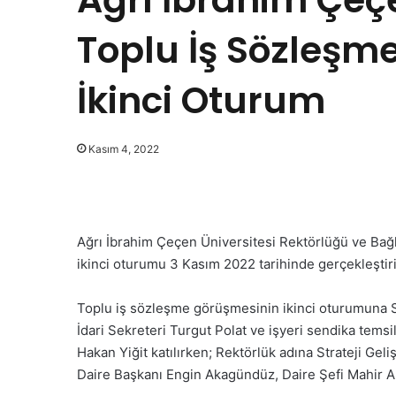
Toplu İş Sözleşm
İkinci Oturum
Kasım 4, 2022
Ağrı İbrahim Çeçen Üniversitesi
Rektörlüğü ve Bağl
ikinci oturumu 3 Kasım 2022 tarihinde gerçekleştiri
Toplu iş sözleşme görüşmesinin ikinci oturumuna
İdari Sekreteri Turgut Polat ve işyeri sendika tems
Hakan Yiğit katılırken; Rektörlük adına Strateji Geli
Daire Başkanı Engin Akagündüz, Daire Şefi Mahir Al