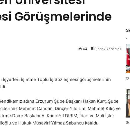
esi Görüşmelerinde
S
44
Bir dakikadan az
ı İşyerleri İşletme Toplu İş Sözleşmesi görüşmelerinin
ldi.
 Sendikamız adına Erzurum Şube Başkanı Hakan Kurt, Şube
ilcilerimiz Mehmet Candan, Dinçer Yıldırım, Mehmet Kılıç ve
ştirme Daire Başkanı A. Kadir YILDIRIM, İdari ve Mali İşler
ioğlu ve Hukuk Müşaviri Yılmaz Sabuncu katıldı.