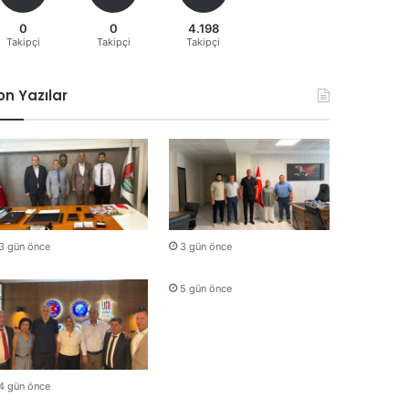
0
0
4.198
Takipçi
Takipçi
Takipçi
on Yazılar
3 gün önce
3 gün önce
5 gün önce
4 gün önce