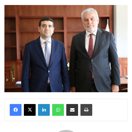
LinkedIn
WhatsApp
E-Posta ile paylaş
Yazdır