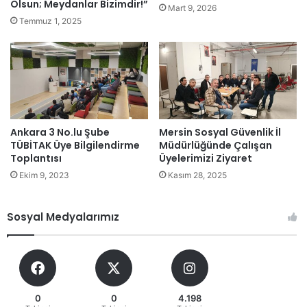
Olsun; Meydanlar Bizimdir!”
Mart 9, 2026
Temmuz 1, 2025
Ankara 3 No.lu Şube
Mersin Sosyal Güvenlik İl
TÜBİTAK Üye Bilgilendirme
Müdürlüğünde Çalışan
Toplantısı
Üyelerimizi Ziyaret
Ekim 9, 2023
Kasım 28, 2025
Sosyal Medyalarımız
0
0
4.198