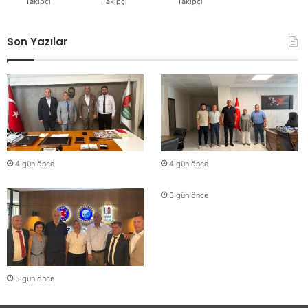
Takipçi
Takipçi
Takipçi
Son Yazılar
4 gün önce
4 gün önce
6 gün önce
5 gün önce