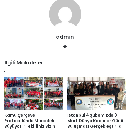
admin
We
b
sit
İlgili Makaleler
esi
Kamu Çerçeve
İstanbul 4 Şubemizde 8
Protokolünde Mücadele
Mart Dünya Kadınlar Günü
Büyüyor: “Teklifiniz Sizin
Buluşması Gerçekleştirildi