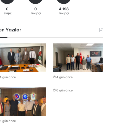
0
0
4.198
Takipçi
Takipçi
Takipçi
on Yazılar
4 gün önce
4 gün önce
6 gün önce
5 gün önce