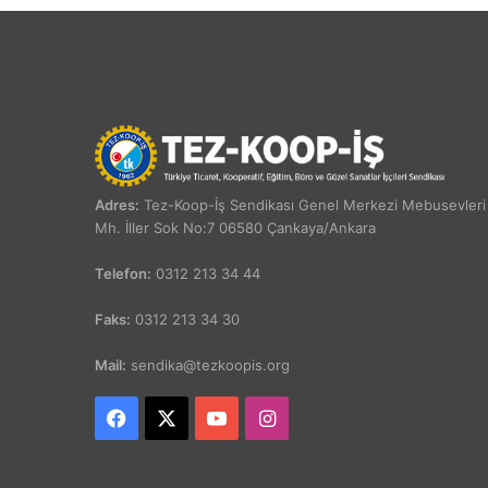
Adres:
Tez-Koop-İş Sendikası Genel Merkezi Mebusevleri
Mh. İller Sok No:7 06580 Çankaya/Ankara
Telefon:
0312 213 34 44
Faks:
0312 213 34 30
Mail:
sendika@tezkoopis.org
Facebook
X
YouTube
Instagram