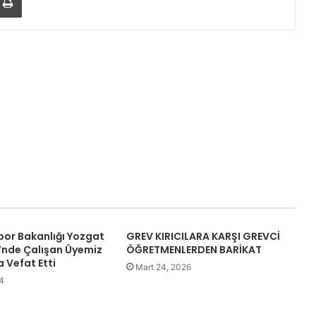
por Bakanlığı Yozgat
GREV KIRICILARA KARŞI GREVCİ
ü’nde Çalışan Üyemiz
ÖĞRETMENLERDEN BARİKAT
 Vefat Etti
Mart 24, 2026
24