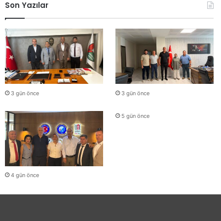
Son Yazılar
3 gün önce
3 gün önce
5 gün önce
4 gün önce