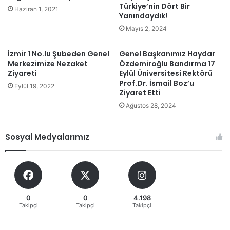
Türkiye’nin Dört Bir
Haziran 1, 2021
Yanındaydık!
Mayıs 2, 2024
İzmir 1 No.lu Şubeden Genel
Genel Başkanımız Haydar
Merkezimize Nezaket
Özdemiroğlu Bandırma 17
Ziyareti
Eylül Üniversitesi Rektörü
Prof.Dr. İsmail Boz’u
Eylül 19, 2022
Ziyaret Etti
Ağustos 28, 2024
Sosyal Medyalarımız
0
0
4.198
Takipçi
Takipçi
Takipçi