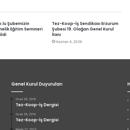
o.lu Şubemizin
Tez-Koop-İş Sendikası Erzurum
nelik Eğitim Semineri
Şubesi 19. Olağan Genel Kurul
ildi
İlanı
Haziran 4, 2026
Genel Kurul Duyuruları
H
Ocak 29, 2019
Tez-Koop-İş Dergisi
Ocak 29, 2019
Tez-Koop-İş Dergisi
Nisan 27, 2023