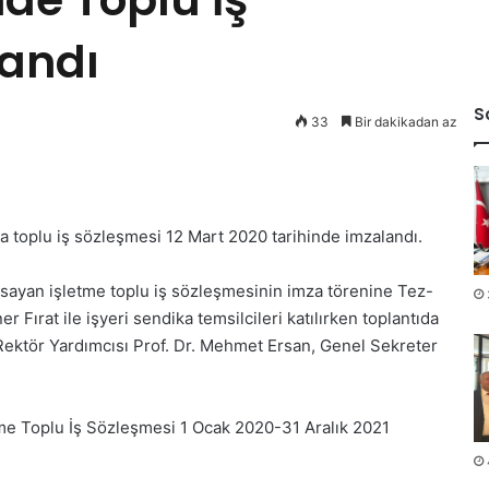
landı
S
33
Bir dakikadan az
a toplu iş sözleşmesi 12 Mart 2020 tarihinde imzalandı.
apsayan işletme toplu iş sözleşmesinin imza törenine Tez-
 Fırat ile işyeri sendika temsilcileri katılırken toplantıda
 Rektör Yardımcısı Prof. Dr. Mehmet Ersan, Genel Sekreter
etme Toplu İş Sözleşmesi 1 Ocak 2020-31 Aralık 2021