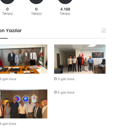
0
0
4.198
Takipçi
Takipçi
Takipçi
on Yazılar
3 gün önce
3 gün önce
5 gün önce
4 gün önce