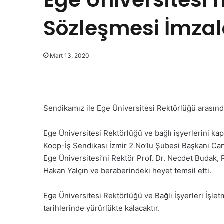
Sözleşmesi İmza
Mart 13, 2020
Sendikamız ile Ege Üniversitesi Rektörlüğü arasınd
Ege Üniversitesi Rektörlüğü ve bağlı işyerlerini k
Koop-İş Sendikası İzmir 2 No’lu Şubesi Başkanı Caner
Ege Üniversitesi’ni Rektör Prof. Dr. Necdet Budak,
Hakan Yalçın ve beraberindeki heyet temsil etti.
Ege Üniversitesi Rektörlüğü ve Bağlı İşyerleri İşl
tarihlerinde yürürlükte kalacaktır.