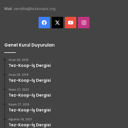
Mail:
sendika@tezkoopis.org
Facebook
X
YouTube
Instagram
Genel Kurul Duyuruları
Ocak 29, 2019
Tez-Koop-İş Dergisi
Ocak 29, 2019
Tez-Koop-İş Dergisi
Nisan 27, 2023
Tez-Koop-İş Dergisi
Kasım 27, 2018
Tez-Koop-İş Dergisi
Ağustos 18, 2021
Tez-Koop-İş Dergisi