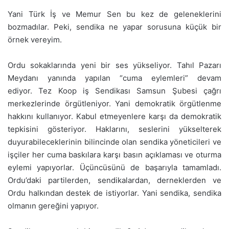
Yani Türk İş ve Memur Sen bu kez de geleneklerini
bozmadılar. Peki, sendika ne yapar sorusuna küçük bir
örnek vereyim.
Ordu sokaklarında yeni bir ses yükseliyor. Tahıl Pazarı
Meydanı yanında yapılan “cuma eylemleri” devam
ediyor. Tez Koop iş Sendikası Samsun Şubesi çağrı
merkezlerinde örgütleniyor. Yani demokratik örgütlenme
hakkını kullanıyor. Kabul etmeyenlere karşı da demokratik
tepkisini gösteriyor. Haklarını, seslerini yükselterek
duyurabileceklerinin bilincinde olan sendika yöneticileri ve
işçiler her cuma baskılara karşı basın açıklaması ve oturma
eylemi yapıyorlar. Üçüncüsünü de başarıyla tamamladı.
Ordu’daki partilerden, sendikalardan, derneklerden ve
Ordu halkından destek de istiyorlar. Yani sendika, sendika
olmanın gereğini yapıyor.