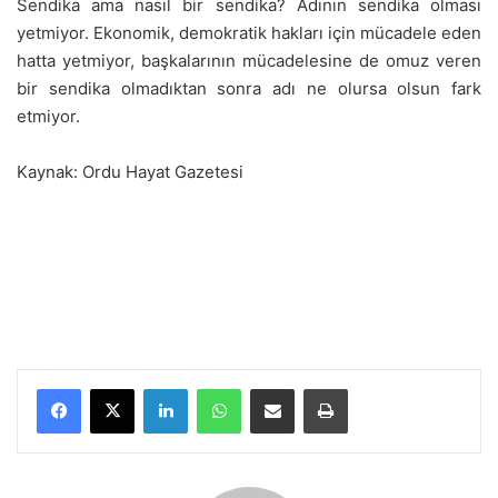
Sendika ama nasıl bir sendika? Adının sendika olması
yetmiyor. Ekonomik, demokratik hakları için mücadele eden
hatta yetmiyor, başkalarının mücadelesine de omuz veren
bir sendika olmadıktan sonra adı ne olursa olsun fark
etmiyor.
Kaynak: Ordu Hayat Gazetesi
LinkedIn
WhatsApp
E-Posta ile paylaş
Yazdır