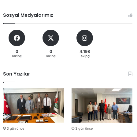
Sosyal Medyalarımız
0
0
4.198
Takipçi
Takipçi
Takipçi
Son Yazılar
3 gün önce
3 gün önce