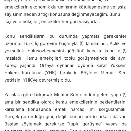
emekçilerin ekonomik durumlarının kötüleşmesine ve işsiz
sayısının neden artığı konusuna değinmeyeceğim. Bunu
işçi ve emekçiler, emekliler her gün yaşıyorlar.
Konu sendikaların bu durumda yapması gerekenler
üzerine. Türk İş görevini başarıyla (!) tamamladı. Açlık ve
yoksulluk toplusözleşmesini göğsünü kabarta kabarta (!)
imzaladı. Kamu emekçileri toplu görüşmesinde de aynı
süreç yaşandı. Ortaya oynanan oyunda karar Yüksem
Hakem Kurulu’na (YHK) bırakıldı. Böylece Memur Sen
yetkisini YHK’ye devretmiş oldu.
Yasalara göre bakarsak Memur Sen elinden geleni yaptı (!)
ama bir sendika olarak kamu emekçilerinin beklentilerini
karşılama konusunda emek harcadı mı sorgulanmalı.
Gerçek göründüğü gibi, değil, bunun perde arkası da var.
Baştan söylemek gerekirse “toplu görüşme” yasası da