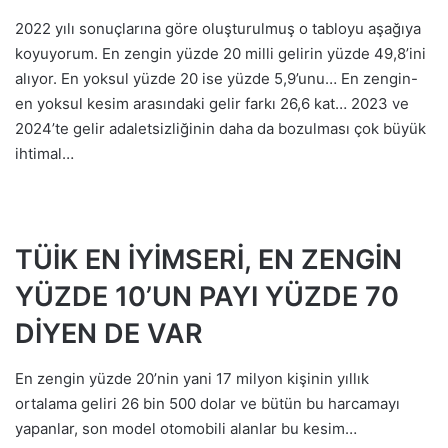
2022 yılı sonuçlarına göre oluşturulmuş o tabloyu aşağıya
koyuyorum. En zengin yüzde 20 milli gelirin yüzde 49,8’ini
alıyor. En yoksul yüzde 20 ise yüzde 5,9’unu… En zengin-
en yoksul kesim arasındaki gelir farkı 26,6 kat… 2023 ve
2024’te gelir adaletsizliğinin daha da bozulması çok büyük
ihtimal…
TÜİK EN İYİMSERİ, EN ZENGİN
YÜZDE 10’UN PAYI YÜZDE 70
DİYEN DE VAR
En zengin yüzde 20’nin yani 17 milyon kişinin yıllık
ortalama geliri 26 bin 500 dolar ve bütün bu harcamayı
yapanlar, son model otomobili alanlar bu kesim…