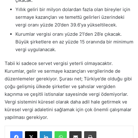
çıkacak.
Yıllık geliri bir milyon dolardan fazla olan bireyler için
sermaye kazançları ve temettü gelirleri üzerindeki
vergi oranı yüzde 20’den 39.6’ya yükseltilecek.
Kurumlar vergisi oranı yüzde 21’den 28’e çıkacak.
Büyük şirketlere en az yüzde 15 oranında bir minimum
vergi uygulanacak.
Tabii ki sadece servet vergisi yeterli olmayacaktır.
Kurumlar, gelir ve sermaye kazançları vergilerinde de
düzenlemeler gerekiyor. Şurası net; Türkiye’de olduğu gibi
çoğu gelişmiş ülkede şirketler ve şahıslar vergiden
kaçınma ve çeşitli istisnalar sayesinde vergi ödemiyorlar.
Vergi sistemini küresel olarak daha adil hale getirmek ve
küresel vergi adaletini sağlamak için çok önemli çalışmalar
yapılması gerekiyor.
LinkedIn
WhatsApp
E-Posta ile paylaş
Yazdır