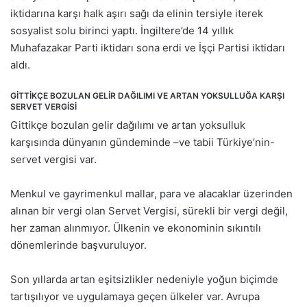
iktidarına karşı halk aşırı sağı da elinin tersiyle iterek
sosyalist solu birinci yaptı. İngiltere’de 14 yıllık
Muhafazakar Parti iktidarı sona erdi ve İşçi Partisi iktidarı
aldı.
GİTTİKÇE BOZULAN GELİR DAĞILIMI VE ARTAN YOKSULLUĞA KARŞI
SERVET VERGİSİ
Gittikçe bozulan gelir dağılımı ve artan yoksulluk
karşısında dünyanın gündeminde –ve tabii Türkiye’nin-
servet vergisi var.
Menkul ve gayrimenkul mallar, para ve alacaklar üzerinden
alınan bir vergi olan Servet Vergisi, sürekli bir vergi değil,
her zaman alınmıyor. Ülkenin ve ekonominin sıkıntılı
dönemlerinde başvuruluyor.
Son yıllarda artan eşitsizlikler nedeniyle yoğun biçimde
tartışılıyor ve uygulamaya geçen ülkeler var. Avrupa