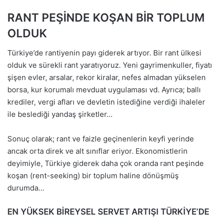
RANT PEŞİNDE KOŞAN BİR TOPLUM
OLDUK
Türkiye’de rantiyenin payı giderek artıyor. Bir rant ülkesi
olduk ve sürekli rant yaratıyoruz. Yeni gayrimenkuller, fiyatı
şişen evler, arsalar, rekor kiralar, nefes almadan yükselen
borsa, kur korumalı mevduat uygulaması vd. Ayrıca; ballı
krediler, vergi afları ve devletin istediğine verdiği ihaleler
ile beslediği yandaş şirketler…
Sonuç olarak; rant ve faizle geçinenlerin keyfi yerinde
ancak orta direk ve alt sınıflar eriyor. Ekonomistlerin
deyimiyle, Türkiye giderek daha çok oranda rant peşinde
koşan (rent-seeking) bir toplum haline dönüşmüş
durumda…
EN YÜKSEK BİREYSEL SERVET ARTIŞI TÜRKİYE’DE