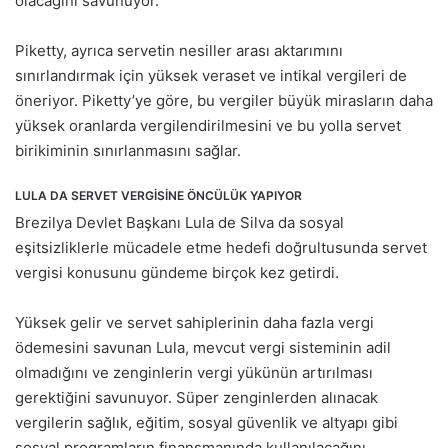
olacağını savunuyor.
Piketty, ayrıca servetin nesiller arası aktarımını
sınırlandırmak için yüksek veraset ve intikal vergileri de
öneriyor. Piketty’ye göre, bu vergiler büyük mirasların daha
yüksek oranlarda vergilendirilmesini ve bu yolla servet
birikiminin sınırlanmasını sağlar.
LULA DA SERVET VERGİSİNE ÖNCÜLÜK YAPIYOR
Brezilya Devlet Başkanı Lula de Silva da sosyal
eşitsizliklerle mücadele etme hedefi doğrultusunda servet
vergisi konusunu gündeme birçok kez getirdi.
Yüksek gelir ve servet sahiplerinin daha fazla vergi
ödemesini savunan Lula, mevcut vergi sisteminin adil
olmadığını ve zenginlerin vergi yükünün artırılması
gerektiğini savunuyor. Süper zenginlerden alınacak
vergilerin sağlık, eğitim, sosyal güvenlik ve altyapı gibi
sosyal programların finansmanında kullanılacağını