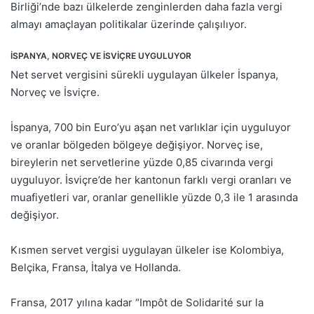
Birliği’nde bazı ülkelerde zenginlerden daha fazla vergi
almayı amaçlayan politikalar üzerinde çalışılıyor.
İSPANYA, NORVEÇ VE İSVİÇRE UYGULUYOR
Net servet vergisini sürekli uygulayan ülkeler İspanya,
Norveç ve İsviçre.
İspanya, 700 bin Euro’yu aşan net varlıklar için uyguluyor
ve oranlar bölgeden bölgeye değişiyor. Norveç ise,
bireylerin net servetlerine yüzde 0,85 civarında vergi
uyguluyor. İsviçre’de her kantonun farklı vergi oranları ve
muafiyetleri var, oranlar genellikle yüzde 0,3 ile 1 arasında
değişiyor.
Kısmen servet vergisi uygulayan ülkeler ise Kolombiya,
Belçika, Fransa, İtalya ve Hollanda.
Fransa, 2017 yılına kadar “Impôt de Solidarité sur la