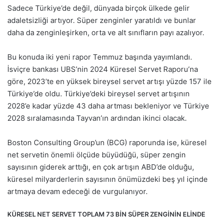
Sadece Türkiye’de değil, dünyada birçok ülkede gelir
adaletsizliği artıyor. Süper zenginler yaratıldı ve bunlar
daha da zenginleşirken, orta ve alt sınıfların payı azalıyor.
Bu konuda iki yeni rapor Temmuz başında yayımlandı.
İsviçre bankası UBS’nin 2024 Küresel Servet Raporu’na
göre, 2023’te en yüksek bireysel servet artışı yüzde 157 ile
Türkiye’de oldu. Türkiye’deki bireysel servet artışının
2028’e kadar yüzde 43 daha artması bekleniyor ve Türkiye
2028 sıralamasında Tayvan’ın ardından ikinci olacak.
Boston Consulting Group’un (BCG) raporunda ise, küresel
net servetin önemli ölçüde büyüdüğü, süper zengin
sayısının giderek arttığı, en çok artışın ABD’de olduğu,
küresel milyarderlerin sayısının önümüzdeki beş yıl içinde
artmaya devam edeceği de vurgulanıyor.
KÜRESEL NET SERVET TOPLAM 73 BİN SÜPER ZENGİNİN ELİNDE