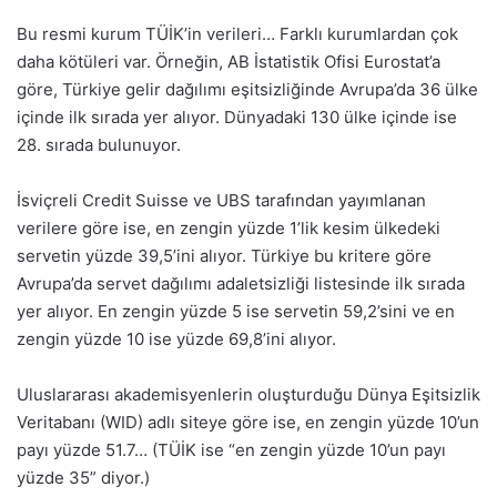
Bu resmi kurum TÜİK’in verileri… Farklı kurumlardan çok
daha kötüleri var. Örneğin, AB İstatistik Ofisi Eurostat’a
göre, Türkiye gelir dağılımı eşitsizliğinde Avrupa’da 36 ülke
içinde ilk sırada yer alıyor. Dünyadaki 130 ülke içinde ise
28. sırada bulunuyor.
İsviçreli Credit Suisse ve UBS tarafından yayımlanan
verilere göre ise, en zengin yüzde 1’lik kesim ülkedeki
servetin yüzde 39,5’ini alıyor. Türkiye bu kritere göre
Avrupa’da servet dağılımı adaletsizliği listesinde ilk sırada
yer alıyor. En zengin yüzde 5 ise servetin 59,2’sini ve en
zengin yüzde 10 ise yüzde 69,8’ini alıyor.
Uluslararası akademisyenlerin oluşturduğu Dünya Eşitsizlik
Veritabanı (WID) adlı siteye göre ise, en zengin yüzde 10’un
payı yüzde 51.7… (TÜİK ise “en zengin yüzde 10’un payı
yüzde 35” diyor.)