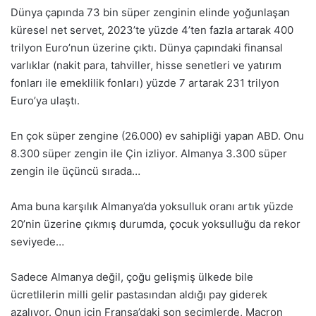
Dünya çapında 73 bin süper zenginin elinde yoğunlaşan
küresel net servet, 2023’te yüzde 4’ten fazla artarak 400
trilyon Euro’nun üzerine çıktı. Dünya çapındaki finansal
varlıklar (nakit para, tahviller, hisse senetleri ve yatırım
fonları ile emeklilik fonları) yüzde 7 artarak 231 trilyon
Euro’ya ulaştı.
En çok süper zengine (26.000) ev sahipliği yapan ABD. Onu
8.300 süper zengin ile Çin izliyor. Almanya 3.300 süper
zengin ile üçüncü sırada…
Ama buna karşılık Almanya’da yoksulluk oranı artık yüzde
20’nin üzerine çıkmış durumda, çocuk yoksulluğu da rekor
seviyede…
Sadece Almanya değil, çoğu gelişmiş ülkede bile
ücretlilerin milli gelir pastasından aldığı pay giderek
azalıyor. Onun için Fransa’daki son seçimlerde, Macron