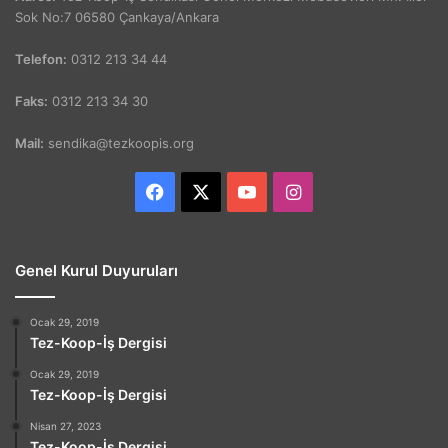
Sok No:7 06580 Çankaya/Ankara
Telefon:
0312 213 34 44
Faks:
0312 213 34 30
Mail:
sendika@tezkoopis.org
Facebook
X
YouTube
Instagram
Genel Kurul Duyuruları
Ocak 29, 2019
Tez-Koop-İş Dergisi
Ocak 29, 2019
Tez-Koop-İş Dergisi
Nisan 27, 2023
Tez-Koop-İş Dergisi