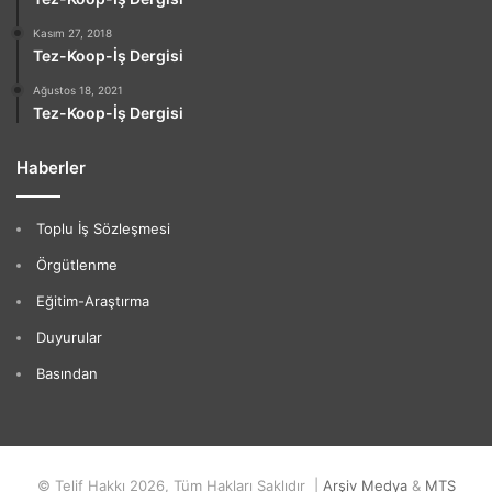
Kasım 27, 2018
Tez-Koop-İş Dergisi
Ağustos 18, 2021
Tez-Koop-İş Dergisi
Haberler
Toplu İş Sözleşmesi
Örgütlenme
Eğitim-Araştırma
Duyurular
Basından
© Telif Hakkı 2026, Tüm Hakları Saklıdır |
Arşiv Medya
&
MTS