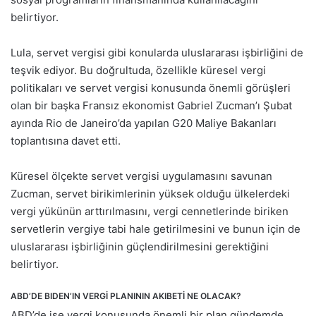
belirtiyor.
Lula, servet vergisi gibi konularda uluslararası işbirliğini de
teşvik ediyor. Bu doğrultuda, özellikle küresel vergi
politikaları ve servet vergisi konusunda önemli görüşleri
olan bir başka Fransız ekonomist Gabriel Zucman’ı Şubat
ayında Rio de Janeiro’da yapılan G20 Maliye Bakanları
toplantısına davet etti.
Küresel ölçekte servet vergisi uygulamasını savunan
Zucman, servet birikimlerinin yüksek olduğu ülkelerdeki
vergi yükünün arttırılmasını, vergi cennetlerinde biriken
servetlerin vergiye tabi hale getirilmesini ve bunun için de
uluslararası işbirliğinin güçlendirilmesini gerektiğini
belirtiyor.
ABD’DE BIDEN’IN VERGİ PLANININ AKIBETİ NE OLACAK?
ABD’de ise vergi konusunda önemli bir plan gündemde…