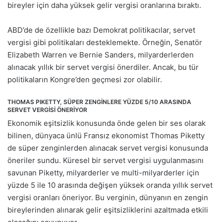
bireyler için daha yüksek gelir vergisi oranlarına bıraktı.
ABD’de de özellikle bazı Demokrat politikacılar, servet
vergisi gibi politikaları desteklemekte. Örneğin, Senatör
Elizabeth Warren ve Bernie Sanders, milyarderlerden
alınacak yıllık bir servet vergisi önerdiler. Ancak, bu tür
politikaların Kongre’den geçmesi zor olabilir.
THOMAS PIKETTY, SÜPER ZENGİNLERE YÜZDE 5/10 ARASINDA
SERVET VERGİSİ ÖNERİYOR
Ekonomik eşitsizlik konusunda önde gelen bir ses olarak
bilinen, dünyaca ünlü Fransız ekonomist Thomas Piketty
de süper zenginlerden alınacak servet vergisi konusunda
öneriler sundu. Küresel bir servet vergisi uygulanmasını
savunan Piketty, milyarderler ve multi-milyarderler için
yüzde 5 ile 10 arasında değişen yüksek oranda yıllık servet
vergisi oranları öneriyor. Bu verginin, dünyanın en zengin
bireylerinden alınarak gelir eşitsizliklerini azaltmada etkili