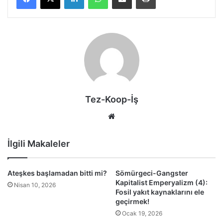
Tez-Koop-İş
We
b
sit
İlgili Makaleler
esi
Ateşkes başlamadan bitti mi?
Sömürgeci-Gangster
Kapitalist Emperyalizm (4):
Nisan 10, 2026
Fosil yakıt kaynaklarını ele
geçirmek!
Ocak 19, 2026