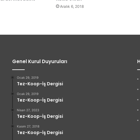
Aralık 6, 2018
Genel Kurul Duyuruları
H
Ocak 29, 2019
Tez-Koop-İş Dergisi
Ocak 29, 2019
Tez-Koop-İş Dergisi
Nisan 27, 2023
Tez-Koop-İş Dergisi
Kasım 27, 2018
Tez-Koop-İş Dergisi