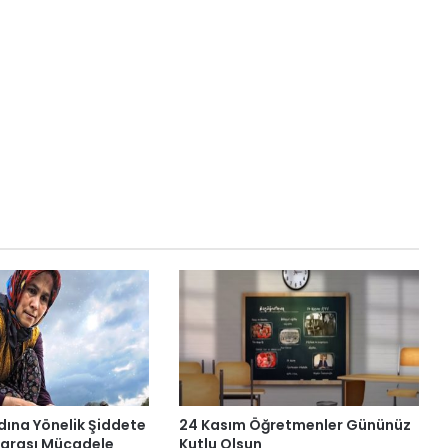
dına Yönelik Şiddete
24 Kasım Öğretmenler Gününüz
ararası Mücadele
Kutlu Olsun