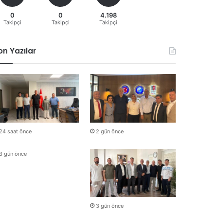
0
0
4.198
Takipçi
Takipçi
Takipçi
on Yazılar
24 saat önce
2 gün önce
3 gün önce
3 gün önce