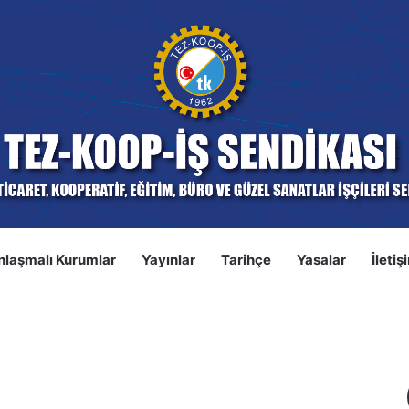
nlaşmalı Kurumlar
Yayınlar
Tarihçe
Yasalar
İletiş
S