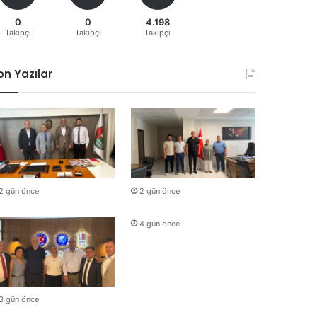
0
0
4.198
Takipçi
Takipçi
Takipçi
on Yazılar
2 gün önce
2 gün önce
4 gün önce
3 gün önce