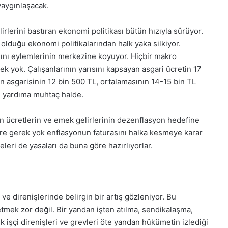
aygınlaşacak.
irlerini bastıran ekonomi politikası bütün hızıyla sürüyor.
olduğu ekonomi politikalarından halk yaka silkiyor.
nını eylemlerinin merkezine koyuyor. Hiçbir makro
 yok. Çalışanlarının yarısını kapsayan asgari ücretin 17
nın asgarisinin 12 bin 500 TL, ortalamasının 14-15 bin TL
l yardıma muhtaç halde.
an ücretlerin ve emek gelirlerinin dezenflasyon hedefine
ere gerek yok enflasyonun faturasını halka kesmeye karar
leri de yasaları da buna göre hazırlıyorlar.
 ve direnişlerinde belirgin bir artış gözleniyor. Bu
tmek zor değil. Bir yandan işten atılma, sendikalaşma,
ek işçi direnişleri ve grevleri öte yandan hükümetin izlediği