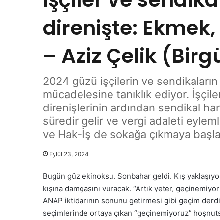
direnişte: Ekmek,
– Aziz Çelik (Birg
2024 güzü işçilerin ve sendikaları
mücadelesine tanıklık ediyor. İşçil
direnişlerinin ardından sendikal h
süredir gelir ve vergi adaleti eylem
ve Hak-İş de sokağa çıkmaya başla
Eylül 23, 2024
Bugün güz ekinoksu. Sonbahar geldi. Kış yaklaşıyo
kışına damgasını vuracak. “Artık yeter, geçinemiyor
ANAP iktidarının sonunu getirmesi gibi geçim derdi
seçimlerinde ortaya çıkan “geçinemiyoruz” hoşnuts