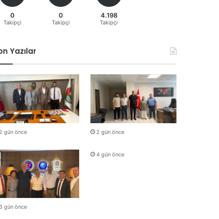
0
0
4.198
Takipçi
Takipçi
Takipçi
on Yazılar
2 gün önce
2 gün önce
4 gün önce
3 gün önce