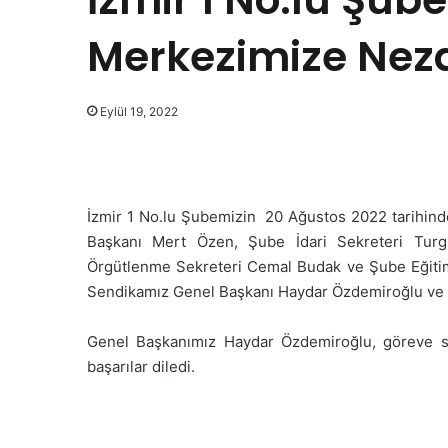
Merkezimize Neza
Eylül 19, 2022
İzmir 1 No.lu Şubemizin 20 Ağustos 2022 tarihind
Başkanı Mert Özen, Şube İdari Sekreteri Turg
Örgütlenme Sekreteri Cemal Budak ve Şube Eğitim
Sendikamız Genel Başkanı Haydar Özdemiroğlu ve G
Genel Başkanımız Haydar Özdemiroğlu, göreve se
başarılar diledi.