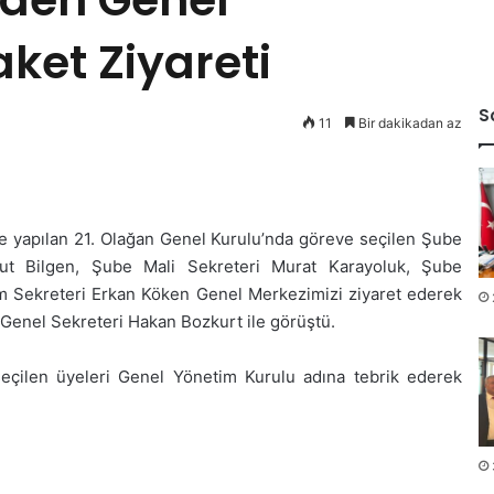
ket Ziyareti
S
11
Bir dakikadan az
e yapılan 21. Olağan Genel Kurulu’nda göreve seçilen Şube
ut Bilgen, Şube Mali Sekreteri Murat Karayoluk, Şube
 Sekreteri Erkan Köken Genel Merkezimizi ziyaret ederek
enel Sekreteri Hakan Bozkurt ile görüştü.
çilen üyeleri Genel Yönetim Kurulu adına tebrik ederek