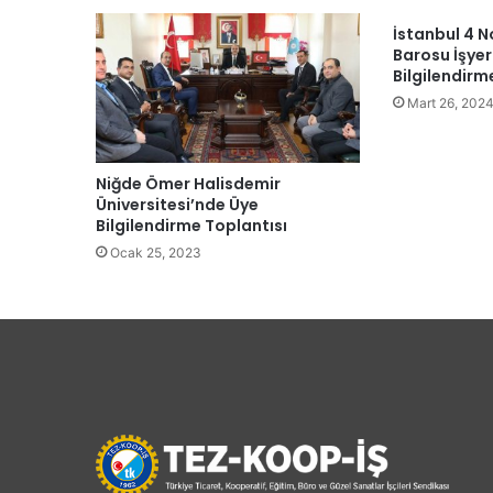
İstanbul 4 N
Barosu İşyer
Bilgilendirm
Mart 26, 202
Niğde Ömer Halisdemir
Üniversitesi’nde Üye
Bilgilendirme Toplantısı
Ocak 25, 2023