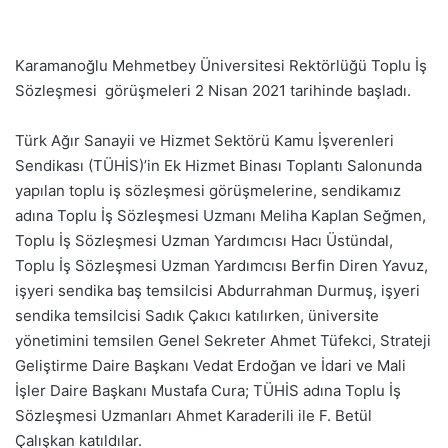
Karamanoğlu Mehmetbey Üniversitesi Rektörlüğü Toplu İş
Sözleşmesi görüşmeleri 2 Nisan 2021 tarihinde başladı.
Türk Ağır Sanayii ve Hizmet Sektörü Kamu İşverenleri
Sendikası (TÜHİS)’in Ek Hizmet Binası Toplantı Salonunda
yapılan toplu iş sözleşmesi görüşmelerine, sendikamız
adına Toplu İş Sözleşmesi Uzmanı Meliha Kaplan Seğmen,
Toplu İş Sözleşmesi Uzman Yardımcısı Hacı Üstündal,
Toplu İş Sözleşmesi Uzman Yardımcısı Berfin Diren Yavuz,
işyeri sendika baş temsilcisi Abdurrahman Durmuş, işyeri
sendika temsilcisi Sadık Çakıcı katılırken, üniversite
yönetimini temsilen Genel Sekreter Ahmet Tüfekci, Strateji
Geliştirme Daire Başkanı Vedat Erdoğan ve İdari ve Mali
İşler Daire Başkanı Mustafa Cura; TÜHİS adına Toplu İş
Sözleşmesi Uzmanları Ahmet Karaderili ile F. Betül
Çalışkan katıldılar.