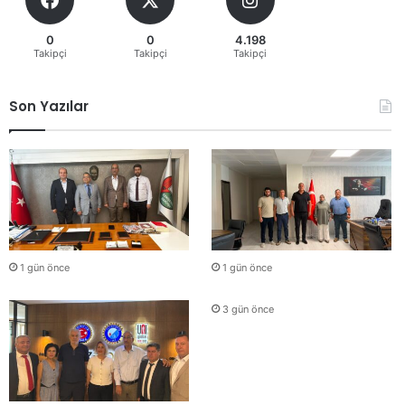
0
0
4.198
Takipçi
Takipçi
Takipçi
Son Yazılar
1 gün önce
1 gün önce
3 gün önce