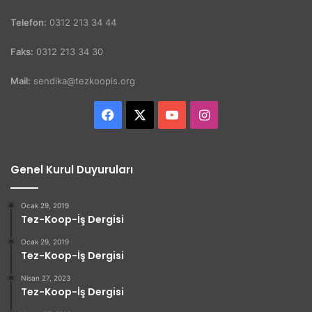
Telefon:
0312 213 34 44
Faks:
0312 213 34 30
Mail:
sendika@tezkoopis.org
Facebook
X
YouTube
Instagram
Genel Kurul Duyuruları
Ocak 29, 2019
Tez-Koop-İş Dergisi
Ocak 29, 2019
Tez-Koop-İş Dergisi
Nisan 27, 2023
Tez-Koop-İş Dergisi