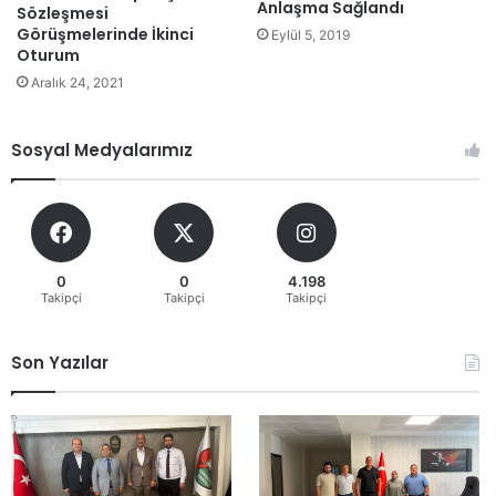
Anlaşma Sağlandı
Sözleşmesi
Görüşmelerinde İkinci
Eylül 5, 2019
Oturum
Aralık 24, 2021
Sosyal Medyalarımız
0
0
4.198
Takipçi
Takipçi
Takipçi
Son Yazılar