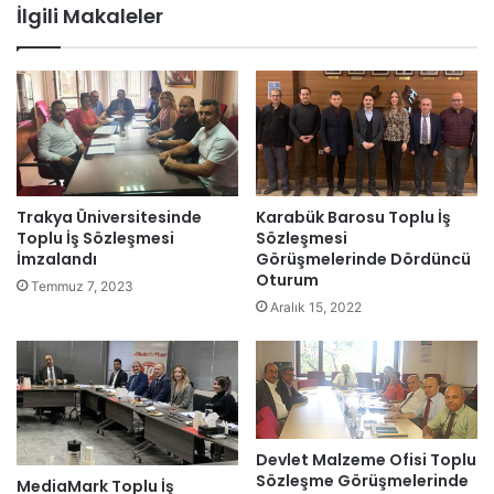
sit
İlgili Makaleler
esi
Trakya Üniversitesinde
Karabük Barosu Toplu İş
Toplu İş Sözleşmesi
Sözleşmesi
İmzalandı
Görüşmelerinde Dördüncü
Oturum
Temmuz 7, 2023
Aralık 15, 2022
Devlet Malzeme Ofisi Toplu
Sözleşme Görüşmelerinde
MediaMark Toplu İş