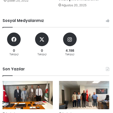
Şubat 25, 2022
Ağustos 20, 2025
Sosyal Medyalarımız
0
0
4.198
Takipçi
Takipçi
Takipçi
Son Yazılar