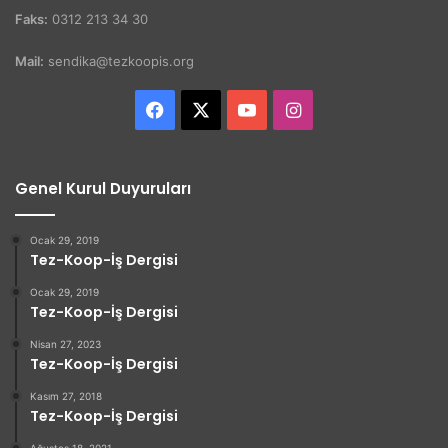
Faks:
0312 213 34 30
Mail:
sendika@tezkoopis.org
Facebook
X
YouTube
Instagram
Genel Kurul Duyuruları
Ocak 29, 2019
Tez-Koop-İş Dergisi
Ocak 29, 2019
Tez-Koop-İş Dergisi
Nisan 27, 2023
Tez-Koop-İş Dergisi
Kasım 27, 2018
Tez-Koop-İş Dergisi