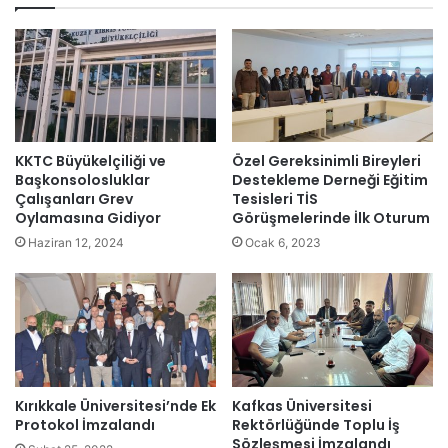
KKTC Büyükelçiliği ve
Özel Gereksinimli Bireyleri
Başkonsolosluklar
Destekleme Derneği Eğitim
Çalışanları Grev
Tesisleri TİS
Oylamasına Gidiyor
Görüşmelerinde İlk Oturum
Haziran 12, 2024
Ocak 6, 2023
Kırıkkale Üniversitesi’nde Ek
Kafkas Üniversitesi
Protokol İmzalandı
Rektörlüğünde Toplu İş
Sözleşmesi İmzalandı