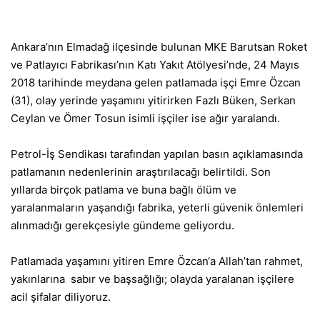
Ankara’nın Elmadağ ilçesinde bulunan
MKE Barutsan Roket
ve Patlayıcı Fabrikası’nın Katı Yakıt Atölyesi’nde,
24 Mayıs
2018 tarihinde meydana gelen patlamada işçi
Emre Özcan
(31), olay yerinde yaşamını yitirirken Fazlı Büken, Serkan
Ceylan ve Ömer Tosun isimli işçiler ise ağır yaralandı.
Petrol-İş Sendikası tarafından yapılan basın açıklamasında
patlamanın nedenlerinin araştırılacağı belirtildi. Son
yıllarda birçok patlama ve buna bağlı ölüm ve
yaralanmaların yaşandığı fabrika, yeterli güvenik önlemleri
alınmadığı gerekçesiyle gündeme geliyordu.
Patlamada yaşamını yitiren Emre Özcan‘a Allah’tan rahmet,
yakınlarına
sabır ve başsağlığı; olayda yaralanan işçilere
acil şifalar diliyoruz.