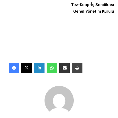
Tez-Koop-İş Sendikası
Genel Yönetim Kurulu
LinkedIn
WhatsApp
E-Posta ile paylaş
Yazdır