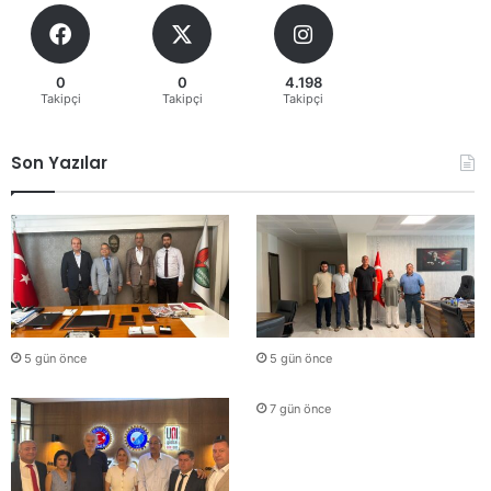
0
0
4.198
Takipçi
Takipçi
Takipçi
Son Yazılar
5 gün önce
5 gün önce
7 gün önce