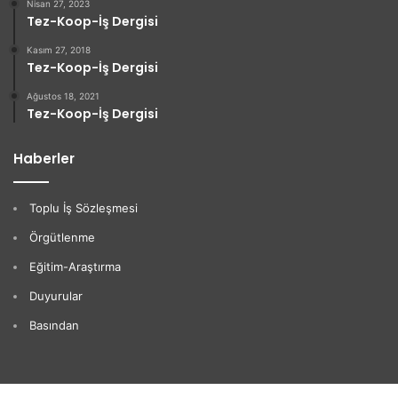
Nisan 27, 2023
Tez-Koop-İş Dergisi
Kasım 27, 2018
Tez-Koop-İş Dergisi
Ağustos 18, 2021
Tez-Koop-İş Dergisi
Haberler
Toplu İş Sözleşmesi
Örgütlenme
Eğitim-Araştırma
Duyurular
Basından