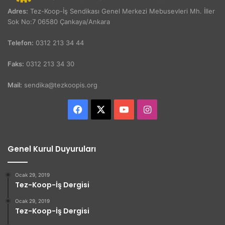
Adres:
Tez-Koop-İş Sendikası Genel Merkezi Mebusevleri Mh. İller
Sok No:7 06580 Çankaya/Ankara
Telefon:
0312 213 34 44
Faks:
0312 213 34 30
Mail:
sendika@tezkoopis.org
Facebook
X
YouTube
Instagram
Genel Kurul Duyuruları
Ocak 29, 2019
Tez-Koop-İş Dergisi
Ocak 29, 2019
Tez-Koop-İş Dergisi