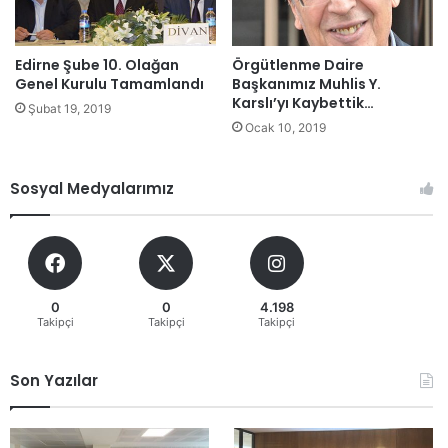
Edirne Şube 10. Olağan
Örgütlenme Daire
Genel Kurulu Tamamlandı
Başkanımız Muhlis Y.
Karslı’yı Kaybettik…
Şubat 19, 2019
Ocak 10, 2019
Sosyal Medyalarımız
0
0
4.198
Takipçi
Takipçi
Takipçi
Son Yazılar