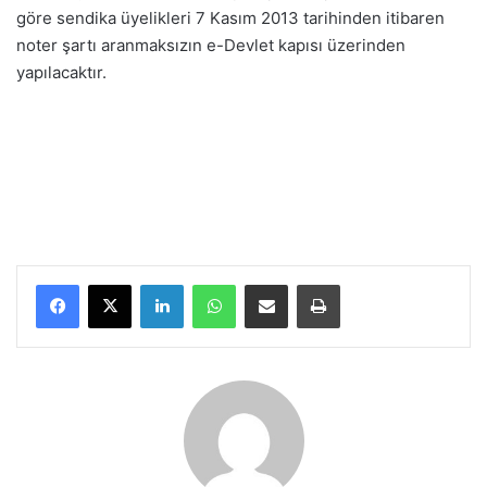
göre sendika üyelikleri 7 Kasım 2013 tarihinden itibaren
noter şartı aranmaksızın e-Devlet kapısı üzerinden
yapılacaktır.
LinkedIn
WhatsApp
E-Posta ile paylaş
Yazdır