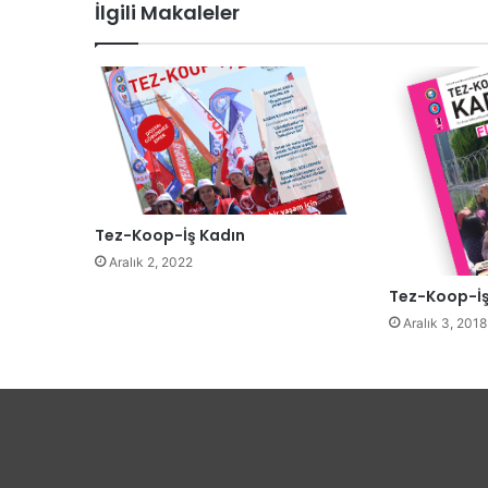
İlgili Makaleler
Tez-Koop-İş Kadın
Aralık 2, 2022
Tez-Koop-İş
Aralık 3, 2018