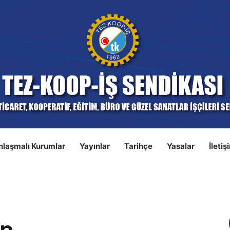
nlaşmalı Kurumlar
Yayınlar
Tarihçe
Yasalar
İletiş
S
ın