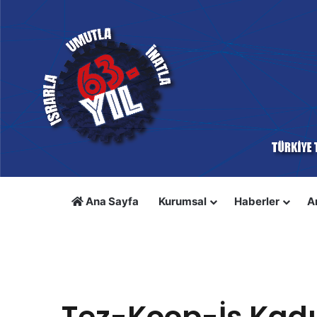
Ana Sayfa
Kurumsal
Haberler
A
Anasayfa
/
Tez-Koop-İş Kadın
/
Tez-Koop-İş Kadın
Tez-Koop-İş Kadın
Tez-Koop-İş Kad