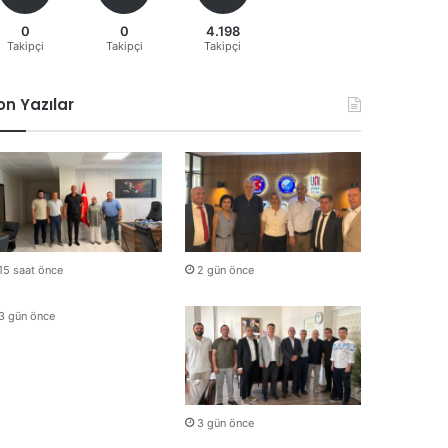
0
0
4.198
Takipçi
Takipçi
Takipçi
on Yazılar
15 saat önce
2 gün önce
3 gün önce
3 gün önce