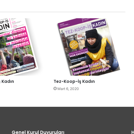
 Kadın
Tez-Koop-İş Kadın
Mart 6, 2020
Genel Kurul Duyuruları
H