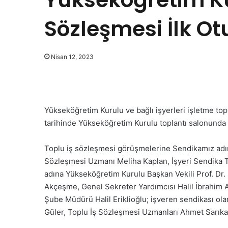
Sözleşmesi İlk O
Nisan 12, 2023
Yükseköğretim Kurulu ve bağlı işyerleri işletme to
tarihinde Yükseköğretim Kurulu toplantı salonunda 
Toplu iş sözleşmesi görüşmelerine Sendikamız adı
Sözleşmesi Uzmanı Meliha Kaplan, İşyeri Sendika T
adına Yükseköğretim Kurulu Başkan Vekili Prof. Dr
Akçeşme, Genel Sekreter Yardımcısı Halil İbrahim 
Şube Müdürü Halil Eriklioğlu; işveren sendikası ol
Güler, Toplu İş Sözleşmesi Uzmanları Ahmet Sarıkay