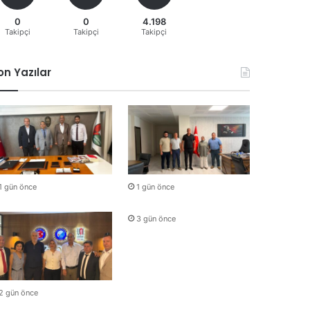
0
0
4.198
Takipçi
Takipçi
Takipçi
on Yazılar
1 gün önce
1 gün önce
3 gün önce
2 gün önce