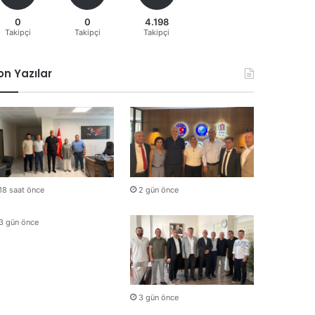
0
0
4.198
Takipçi
Takipçi
Takipçi
on Yazılar
18 saat önce
2 gün önce
3 gün önce
3 gün önce