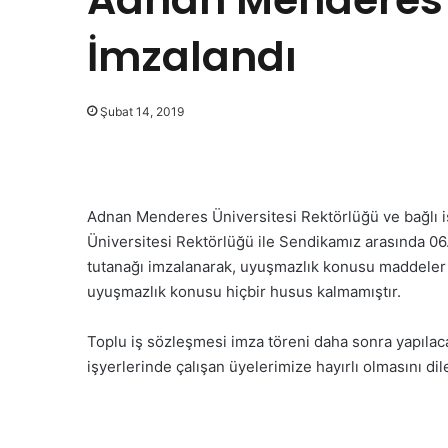
İmzalandı
Şubat 14, 2019
Adnan Menderes Üniversitesi Rektörlüğü ve bağlı
Üniversitesi Rektörlüğü ile Sendikamız arasında 0
tutanağı imzalanarak, uyuşmazlık konusu maddeler ü
uyuşmazlık konusu hiçbir husus kalmamıştır.
Toplu iş sözleşmesi imza töreni daha sonra yapılac
işyerlerinde çalışan üyelerimize hayırlı olmasını d