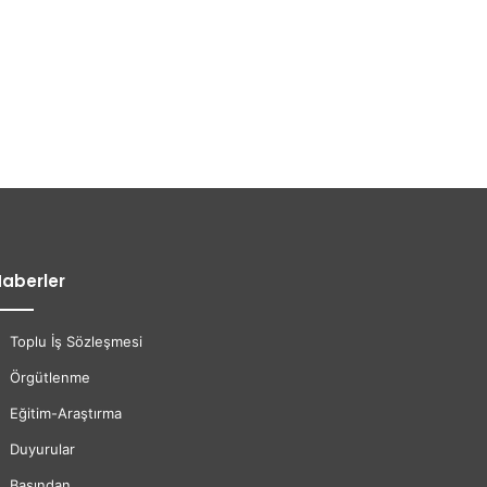
aberler
Toplu İş Sözleşmesi
Örgütlenme
Eğitim-Araştırma
Duyurular
Basından