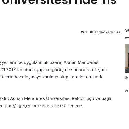
S
6
Bir dakikadan az
 işyerlerinde uygulanmak üzere, Adnan Menderes
6.01.2017 tarihinde yapılan görüşme sonunda anlaşma
zerinde anlaşmaya varılmış olup, taraflar arasında
aktır. Adnan Menderes Üniversitesi Rektörlüğü ve bağlı
iler, emeği geçen herkese teşekkür ederiz.