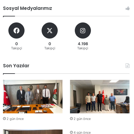
Sosyal Medyalarımız
0
0
4.198
Takipçi
Takipçi
Takipçi
Son Yazılar
2 gün önce
2 gün önce
4 gün önce