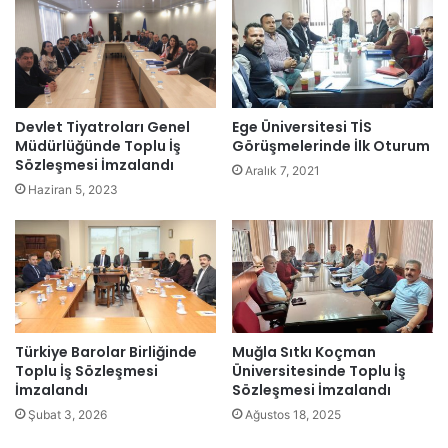
Devlet Tiyatroları Genel
Ege Üniversitesi TİS
Müdürlüğünde Toplu İş
Görüşmelerinde İlk Oturum
Sözleşmesi İmzalandı
Aralık 7, 2021
Haziran 5, 2023
Türkiye Barolar Birliğinde
Muğla Sıtkı Koçman
Toplu İş Sözleşmesi
Üniversitesinde Toplu İş
İmzalandı
Sözleşmesi İmzalandı
Şubat 3, 2026
Ağustos 18, 2025