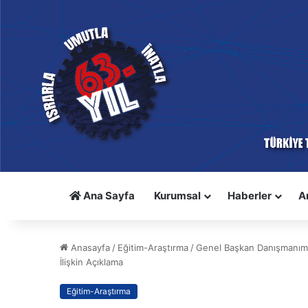
Ana Sayfa
Kurumsal
Haberler
A
Anasayfa
/
Eğitim-Araştırma
/
Genel Başkan Danışmanımız
İlişkin Açıklama
Eğitim-Araştırma