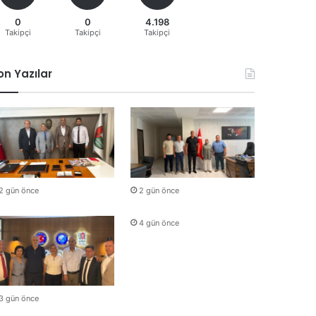
0
0
4.198
Takipçi
Takipçi
Takipçi
on Yazılar
2 gün önce
2 gün önce
4 gün önce
3 gün önce