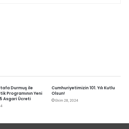
stafa Durmuş ile
Cumhuriyetimizin 101. Yılı Kutlu
tik Programının Yeni
Olsun!
5 Asgari Ücreti
Ekim 28, 2024
24