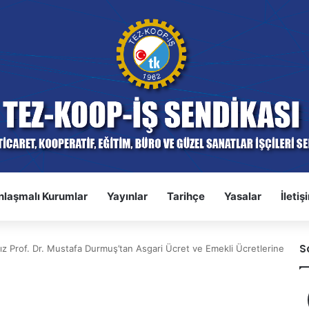
nlaşmalı Kurumlar
Yayınlar
Tarihçe
Yasalar
İletiş
S
 Prof. Dr. Mustafa Durmuş’tan Asgari Ücret ve Emekli Ücretlerine