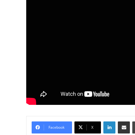
LinkedIn
E-Posta ile paylaş
Facebook
X