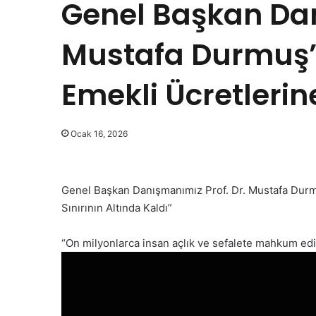
Genel Başkan Dan
Mustafa Durmuş’t
Emekli Ücretlerin
Ocak 16, 2026
Genel Başkan Danışmanımız Prof. Dr. Mustafa Durmuş
Sınırının Altında Kaldı”
“On milyonlarca insan açlık ve sefalete mahkum edil