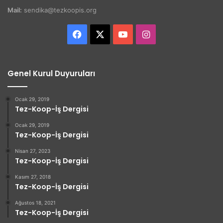
Mail:
sendika@tezkoopis.org
Facebook
X
YouTube
Instagram
Genel Kurul Duyuruları
Ocak 29, 2019
Tez-Koop-İş Dergisi
Ocak 29, 2019
Tez-Koop-İş Dergisi
Nisan 27, 2023
Tez-Koop-İş Dergisi
Kasım 27, 2018
Tez-Koop-İş Dergisi
Ağustos 18, 2021
Tez-Koop-İş Dergisi