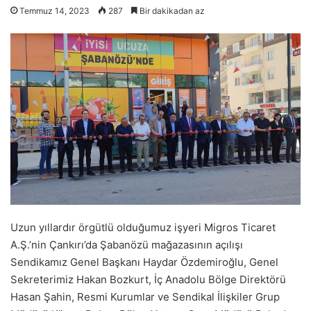
Temmuz 14, 2023
287
Bir dakikadan az
Uzun yıllardır örgütlü olduğumuz işyeri Migros Ticaret
A.Ş.’nin Çankırı’da Şabanözü mağazasının açılışı
Sendikamız Genel Başkanı Haydar Özdemiroğlu, Genel
Sekreterimiz Hakan Bozkurt, İç Anadolu Bölge Direktörü
Hasan Şahin, Resmi Kurumlar ve Sendikal İlişkiler Grup