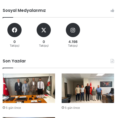
Sosyal Medyalarımız
0
0
4.198
Takipçi
Takipçi
Takipçi
Son Yazılar
5 gün önce
5 gün önce