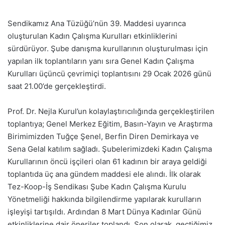
Sendikamız Ana Tüzüğü’nün 39. Maddesi uyarınca
oluşturulan Kadın Çalışma Kurulları etkinliklerini
sürdürüyor. Şube danışma kurullarının oluşturulması için
yapılan ilk toplantıların yanı sıra Genel Kadın Çalışma
Kurulları üçüncü çevrimiçi toplantısını 29 Ocak 2026 günü
saat 21.00’de gerçekleştirdi.
Prof. Dr. Nejla Kurul’un kolaylaştırıcılığında gerçekleştirilen
toplantıya; Genel Merkez Eğitim, Basın-Yayın ve Araştırma
Birimimizden Tuğçe Şenel, Berfin Diren Demirkaya ve
Sena Gelal katılım sağladı. Şubelerimizdeki Kadın Çalışma
Kurullarının öncü işçileri olan 61 kadının bir araya geldiği
toplantıda üç ana gündem maddesi ele alındı. İlk olarak
Tez-Koop-İş Sendikası Şube Kadın Çalışma Kurulu
Yönetmeliği hakkında bilgilendirme yapılarak kurulların
işleyişi tartışıldı. Ardından 8 Mart Dünya Kadınlar Günü
etkinliklerine dair öneriler toplandı. Son olarak, geçtiğimiz