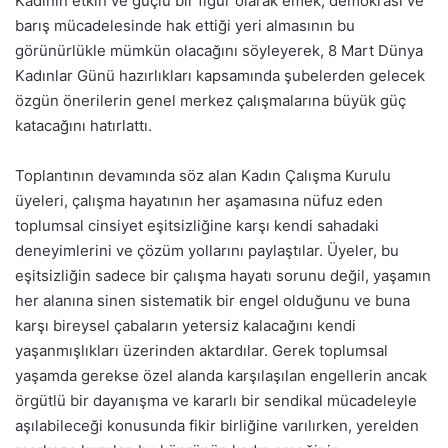
Kadının etkin ve güçlü bir figür olarak emek, demokrasi ve
barış mücadelesinde hak ettiği yeri almasının bu
görünürlükle mümkün olacağını söyleyerek, 8 Mart Dünya
Kadınlar Günü hazırlıkları kapsamında şubelerden gelecek
özgün önerilerin genel merkez çalışmalarına büyük güç
katacağını hatırlattı.
Toplantının devamında söz alan Kadın Çalışma Kurulu
üyeleri, çalışma hayatının her aşamasına nüfuz eden
toplumsal cinsiyet eşitsizliğine karşı kendi sahadaki
deneyimlerini ve çözüm yollarını paylaştılar. Üyeler, bu
eşitsizliğin sadece bir çalışma hayatı sorunu değil, yaşamın
her alanına sinen sistematik bir engel olduğunu ve buna
karşı bireysel çabaların yetersiz kalacağını kendi
yaşanmışlıkları üzerinden aktardılar. Gerek toplumsal
yaşamda gerekse özel alanda karşılaşılan engellerin ancak
örgütlü bir dayanışma ve kararlı bir sendikal mücadeleyle
aşılabileceği konusunda fikir birliğine varılırken, yerelden