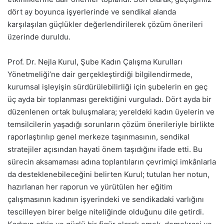
dört ay boyunca işyerlerinde ve sendikal alanda
karşılaşılan güçlükler değerlendirilerek çözüm önerileri
üzerinde duruldu.
Prof. Dr. Nejla Kurul, Şube Kadın Çalışma Kurulları
Yönetmeliği’ne dair gerçekleştirdiği bilgilendirmede,
kurumsal işleyişin sürdürülebilirliği için şubelerin en geç
üç ayda bir toplanması gerektiğini vurguladı. Dört ayda bir
düzenlenen ortak buluşmalara; yereldeki kadın üyelerin ve
temsilcilerin yaşadığı sorunların çözüm önerileriyle birlikte
raporlaştırılıp genel merkeze taşınmasının, sendikal
stratejiler açısından hayati önem taşıdığını ifade etti. Bu
sürecin aksamaması adına toplantıların çevrimiçi imkânlarla
da desteklenebileceğini belirten Kurul; tutulan her notun,
hazırlanan her raporun ve yürütülen her eğitim
çalışmasının kadının işyerindeki ve sendikadaki varlığını
tescilleyen birer belge niteliğinde olduğunu dile getirdi.