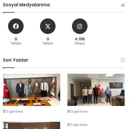
Sosyal Medyalarımız
0
0
4.198
Takipçi
Takipçi
Takipçi
Son Yazılar
3 gün önce
3 gün önce
5 gün önce