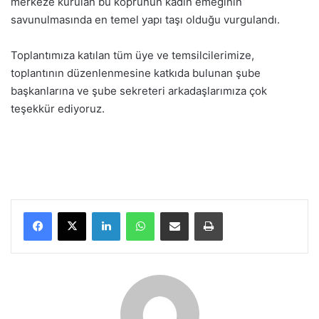
merkeze kurulan bu köprünün kadın emeğinin
savunulmasında en temel yapı taşı olduğu vurgulandı.
Toplantımıza katılan tüm üye ve temsilcilerimize,
toplantının düzenlenmesine katkıda bulunan şube
başkanlarına ve şube sekreteri arkadaşlarımıza çok
teşekkür ediyoruz.
LinkedIn
WhatsApp
E-Posta ile paylaş
Yazdır