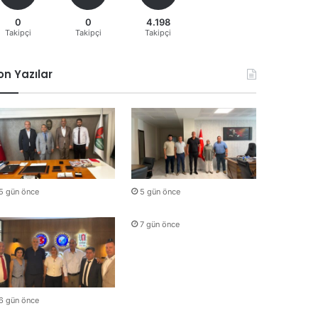
0
0
4.198
Takipçi
Takipçi
Takipçi
on Yazılar
5 gün önce
5 gün önce
7 gün önce
6 gün önce