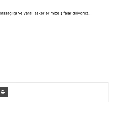
aşsağlığı ve yaralı askerlerimize şifalar diliyoruz…
Yazdır