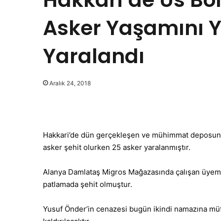
Asker Yaşamını Yi
Yaralandı
Aralık 24, 2018
Hakkari’de dün gerçekleşen ve mühimmat deposunda
asker şehit olurken 25 asker yaralanmıştır.
Alanya Damlataş Migros Mağazasında çalışan üyem
patlamada şehit olmuştur.
Yusuf Önder’in cenazesi bugün ikindi namazına müt