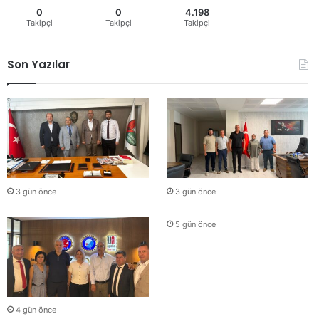
0
0
4.198
Takipçi
Takipçi
Takipçi
Son Yazılar
3 gün önce
3 gün önce
5 gün önce
4 gün önce