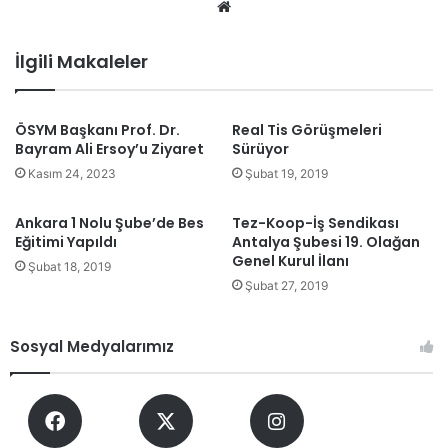
We
b
sit
İlgili Makaleler
esi
ÖSYM Başkanı Prof. Dr.
Real Tis Görüşmeleri
Bayram Ali Ersoy’u Ziyaret
Sürüyor
Kasım 24, 2023
Şubat 19, 2019
Ankara 1 Nolu Şube’de Bes
Tez-Koop-İş Sendikası
Eğitimi Yapıldı
Antalya Şubesi 19. Olağan
Genel Kurul İlanı
Şubat 18, 2019
Şubat 27, 2019
Sosyal Medyalarımız