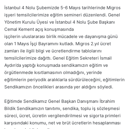
İstanbul 4 Nolu Şubemizde 5-6 Mayıs tarihlerinde Migros
işyeri temsilcilerimize eğitim semineri düzenlendi. Genel
Yönetim Kurulu Üyesi ve İstanbul 4 Nolu Şube Başkanı
Cemal Kement açış konuşmasında
işçilerin
uluslararası
birlik mücadele ve dayanışma günü
olan 1 Mayıs İşçi Bayramını kutladı. Migros 2.yıl ücret
zamları ile ilgili bilgi ve ücretlendirme tablolarını
temsilcilerimize dağıttı. Genel Eğitim Sekreteri İsmail
Aydın’da yaptığı konuşmada sendikamızın eğitim ve
örgütlenmede kısıtlamasının olmadığını, yerinde
eğitimlerin periyodik aralıklarla sürdürüleceğini, eğitimlerin
Sendikamızın öncelikleri arasında yer aldığını söyledi.
Eğitimde Sendikamız Genel Başkan Danışmanı İbrahim
Bildik Sendikamızın tanıtımı, sendika, toplu iş sözleşmesi
süreci, ücret, ücretin vergilendirilmesi ve sigorta primleri
karşısındaki konumu, net ve brüt ücretlerin hesaplanması