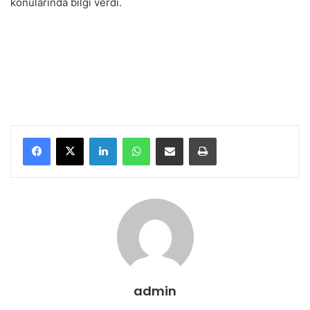
konularında bilgi verdi.
LinkedIn
WhatsApp
E-Posta ile paylaş
Yazdır
admin