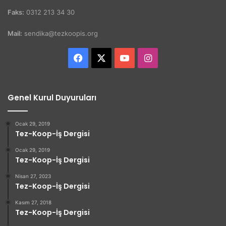
Faks:
0312 213 34 30
Mail:
sendika@tezkoopis.org
Facebook
X
YouTube
Instagram
Genel Kurul Duyuruları
Ocak 29, 2019
Tez-Koop-İş Dergisi
Ocak 29, 2019
Tez-Koop-İş Dergisi
Nisan 27, 2023
Tez-Koop-İş Dergisi
Kasım 27, 2018
Tez-Koop-İş Dergisi