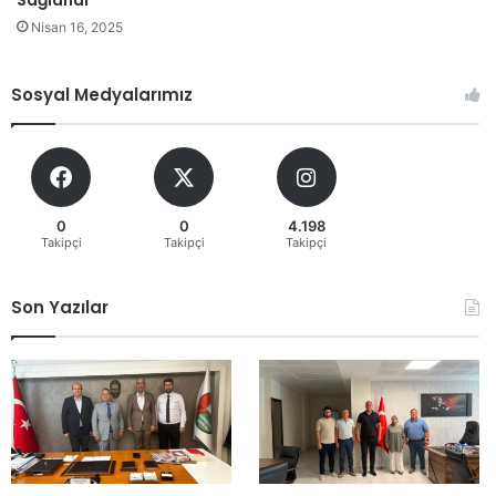
Sağlandı
Nisan 16, 2025
Sosyal Medyalarımız
0
0
4.198
Takipçi
Takipçi
Takipçi
Son Yazılar