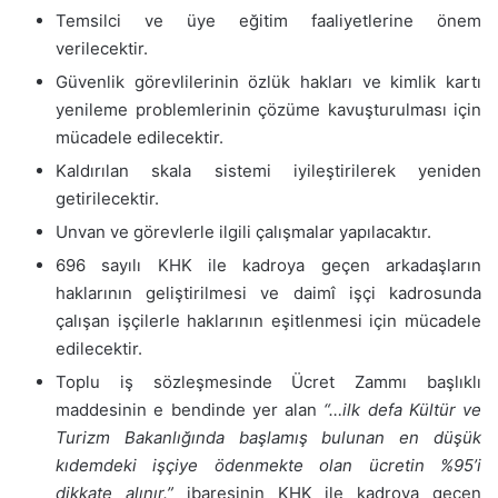
Temsilci ve üye eğitim faaliyetlerine önem
verilecektir.
Güvenlik görevlilerinin özlük hakları ve kimlik kartı
yenileme problemlerinin çözüme kavuşturulması için
mücadele edilecektir.
Kaldırılan skala sistemi iyileştirilerek yeniden
getirilecektir.
Unvan ve görevlerle ilgili çalışmalar yapılacaktır.
696 sayılı KHK ile kadroya geçen arkadaşların
haklarının geliştirilmesi ve daimî işçi kadrosunda
çalışan işçilerle haklarının eşitlenmesi için mücadele
edilecektir.
Toplu iş sözleşmesinde Ücret Zammı başlıklı
maddesinin e bendinde yer alan
“…ilk defa Kültür ve
Turizm Bakanlığında başlamış bulunan en düşük
kıdemdeki işçiye ödenmekte olan ücretin %95’i
dikkate alınır.”
ibaresinin KHK ile kadroya geçen