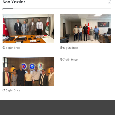
Son Yazılar
5 gün önce
5 gün önce
7 gün önce
6 gün önce