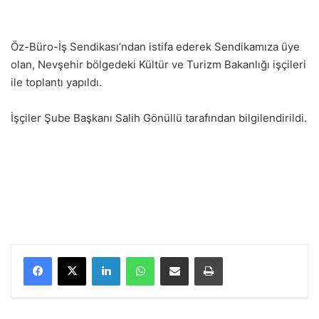
Öz-Büro-İş Sendikası’ndan istifa ederek Sendikamıza üye
olan, Nevşehir bölgedeki Kültür ve Turizm Bakanlığı işçileri
ile toplantı yapıldı.
İşçiler Şube Başkanı Salih Gönüllü tarafından bilgilendirildi.
LinkedIn
WhatsApp
E-Posta ile paylaş
Yazdır