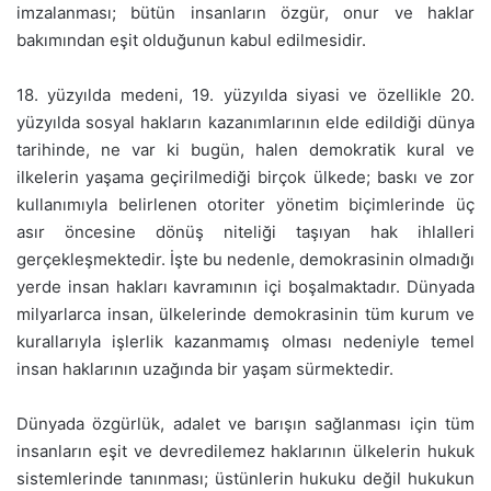
imzalanması; bütün insanların özgür, onur ve haklar
bakımından eşit olduğunun kabul edilmesidir.
18. yüzyılda medeni, 19. yüzyılda siyasi ve özellikle 20.
yüzyılda sosyal hakların kazanımlarının elde edildiği dünya
tarihinde, ne var ki bugün, halen demokratik kural ve
ilkelerin yaşama geçirilmediği birçok ülkede; baskı ve zor
kullanımıyla belirlenen otoriter yönetim biçimlerinde üç
asır öncesine dönüş niteliği taşıyan hak ihlalleri
gerçekleşmektedir. İşte bu nedenle, demokrasinin olmadığı
yerde insan hakları kavramının içi boşalmaktadır. Dünyada
milyarlarca insan, ülkelerinde demokrasinin tüm kurum ve
kurallarıyla işlerlik kazanmamış olması nedeniyle temel
insan haklarının uzağında bir yaşam sürmektedir.
Dünyada özgürlük, adalet ve barışın sağlanması için tüm
insanların eşit ve devredilemez haklarının ülkelerin hukuk
sistemlerinde tanınması; üstünlerin hukuku değil hukukun