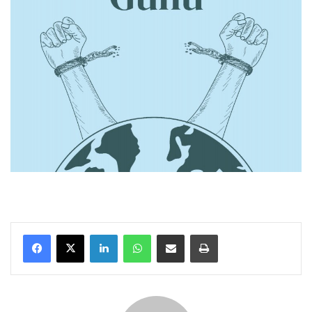
LinkedIn
WhatsApp
E-Posta ile paylaş
Yazdır