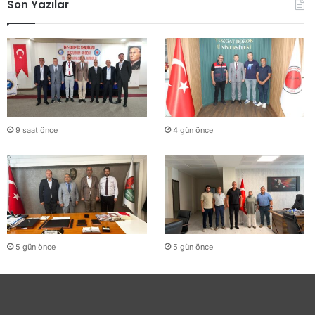
Son Yazılar
9 saat önce
4 gün önce
5 gün önce
5 gün önce