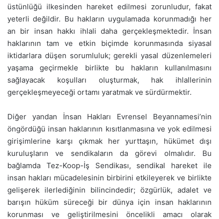
üstünlüğü ilkesinden hareket edilmesi zorunludur, fakat
yeterli değildir. Bu hakların uygulamada korunmadığı her
an bir insan hakkı ihlali daha gerçekleşmektedir. İnsan
haklarının tam ve etkin biçimde korunmasında siyasal
iktidarlara düşen sorumluluk; gerekli yasal düzenlemeleri
yaşama geçirmekle birlikte bu hakların kullanılmasını
sağlayacak koşulları oluşturmak, hak ihlallerinin
gerçekleşmeyeceği ortamı yaratmak ve sürdürmektir.
Diğer yandan İnsan Hakları Evrensel Beyannamesi’nin
öngördüğü insan haklarının kısıtlanmasına ve yok edilmesi
girişimlerine karşı çıkmak her yurttaşın, hükümet dışı
kuruluşların ve sendikaların da görevi olmalıdır. Bu
bağlamda Tez-Koop-İş Sendikası, sendikal hareket ile
insan hakları mücadelesinin birbirini etkileyerek ve birlikte
gelişerek ilerlediğinin bilincindedir; özgürlük, adalet ve
barışın hüküm süreceği bir dünya için insan haklarının
korunması ve geliştirilmesini öncelikli amacı olarak