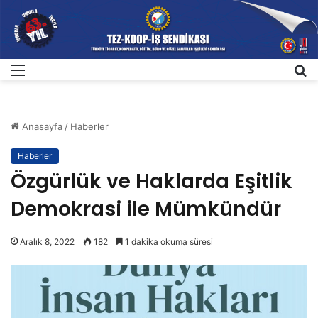
Menü
A
Anasayfa
/
Haberler
Haberler
Özgürlük ve Haklarda Eşitlik
Demokrasi ile Mümkündür
Aralık 8, 2022
182
1 dakika okuma süresi