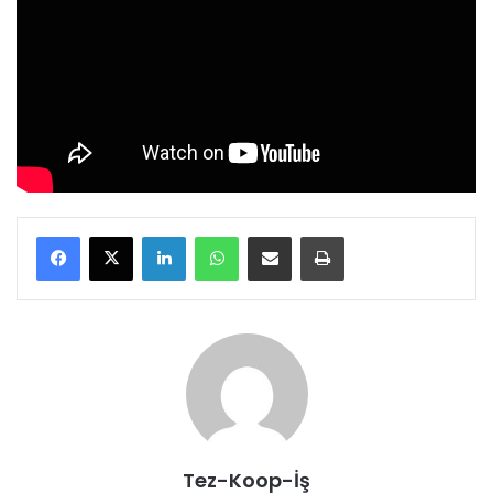
LinkedIn
WhatsApp
E-Posta ile paylaş
Yazdır
Tez-Koop-İş