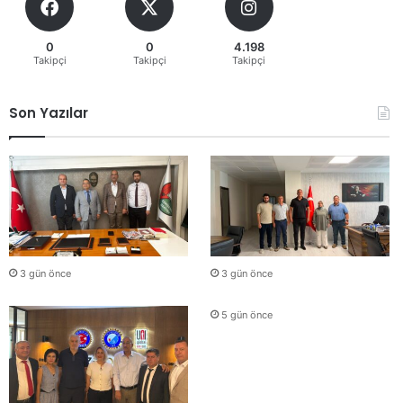
0
0
4.198
Takipçi
Takipçi
Takipçi
Son Yazılar
3 gün önce
3 gün önce
5 gün önce