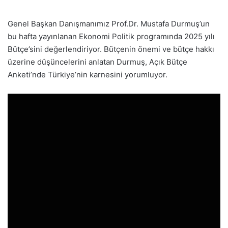
Genel Başkan Danışmanımız Prof.Dr. Mustafa Durmuş’un
bu hafta yayınlanan Ekonomi Politik programında 2025 yılı
Bütçe’sini değerlendiriyor. Bütçenin önemi ve bütçe hakkı
üzerine düşüncelerini anlatan Durmuş, Açık Bütçe
Anketi’nde Türkiye’nin karnesini yorumluyor.