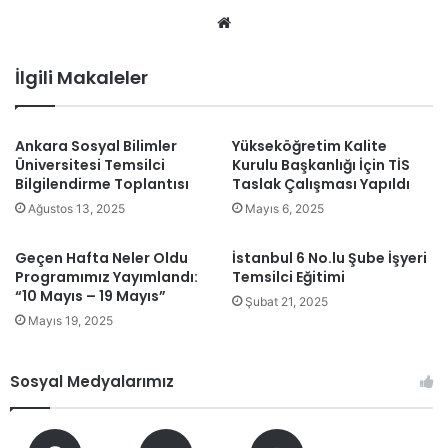
We
b
sit
İlgili Makaleler
esi
Ankara Sosyal Bilimler
Yükseköğretim Kalite
Üniversitesi Temsilci
Kurulu Başkanlığı İçin TİS
Bilgilendirme Toplantısı
Taslak Çalışması Yapıldı
Ağustos 13, 2025
Mayıs 6, 2025
Geçen Hafta Neler Oldu
İstanbul 6 No.lu Şube İşyeri
Programımız Yayımlandı:
Temsilci Eğitimi
“10 Mayıs – 19 Mayıs”
Şubat 21, 2025
Mayıs 19, 2025
Sosyal Medyalarımız