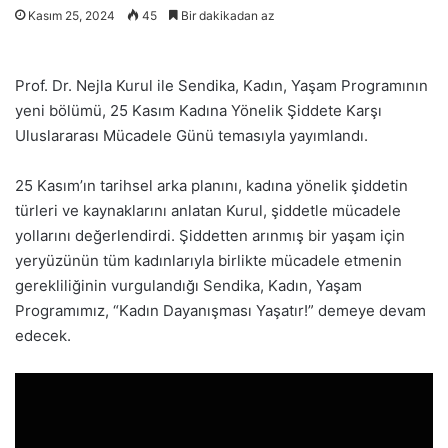
Kasım 25, 2024
45
Bir dakikadan az
Prof. Dr. Nejla Kurul ile Sendika, Kadın, Yaşam Programının
yeni bölümü, 25 Kasım Kadına Yönelik Şiddete Karşı
Uluslararası Mücadele Günü temasıyla yayımlandı.
25 Kasım’ın tarihsel arka planını, kadına yönelik şiddetin
türleri ve kaynaklarını anlatan Kurul, şiddetle mücadele
yollarını değerlendirdi. Şiddetten arınmış bir yaşam için
yeryüzünün tüm kadınlarıyla birlikte mücadele etmenin
gerekliliğinin vurgulandığı Sendika, Kadın, Yaşam
Programımız, “Kadın Dayanışması Yaşatır!” demeye devam
edecek.