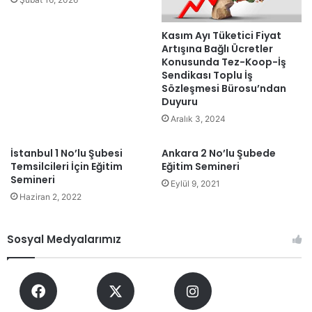
Kasım Ayı Tüketici Fiyat
Artışına Bağlı Ücretler
Konusunda Tez-Koop-İş
Sendikası Toplu İş
Sözleşmesi Bürosu’ndan
Duyuru
Aralık 3, 2024
İstanbul 1 No’lu Şubesi
Ankara 2 No’lu Şubede
Temsilcileri İçin Eğitim
Eğitim Semineri
Semineri
Eylül 9, 2021
Haziran 2, 2022
Sosyal Medyalarımız