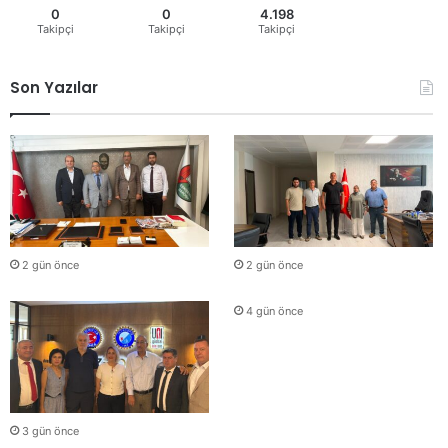
0
0
4.198
Takipçi
Takipçi
Takipçi
Son Yazılar
2 gün önce
2 gün önce
4 gün önce
3 gün önce