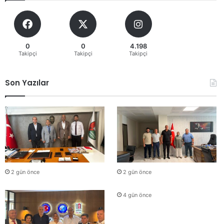
0
0
4.198
Takipçi
Takipçi
Takipçi
Son Yazılar
2 gün önce
2 gün önce
4 gün önce