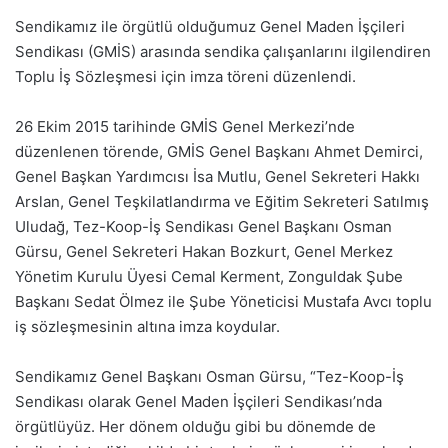
Sendikamız ile örgütlü olduğumuz Genel Maden İşçileri
Sendikası (GMİS) arasında sendika çalışanlarını ilgilendiren
Toplu İş Sözleşmesi için imza töreni düzenlendi.
26 Ekim 2015 tarihinde GMİS Genel Merkezi’nde
düzenlenen törende, GMİS Genel Başkanı Ahmet Demirci,
Genel Başkan Yardımcısı İsa Mutlu, Genel Sekreteri Hakkı
Arslan, Genel Teşkilatlandırma ve Eğitim Sekreteri Satılmış
Uludağ, Tez-Koop-İş Sendikası Genel Başkanı Osman
Gürsu, Genel Sekreteri Hakan Bozkurt, Genel Merkez
Yönetim Kurulu Üyesi Cemal Kerment, Zonguldak Şube
Başkanı Sedat Ölmez ile Şube Yöneticisi Mustafa Avcı toplu
iş sözleşmesinin altına imza koydular.
Sendikamız Genel Başkanı Osman Gürsu, “Tez-Koop-İş
Sendikası olarak Genel Maden İşçileri Sendikası’nda
örgütlüyüz. Her dönem olduğu gibi bu dönemde de