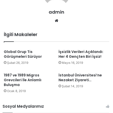
admin
We
b
sit
İlgili Makaleler
esi
Global Grup Tis
İşsizlik Verileri Açıklandı:
Görüşmeleri Sürüyor
Her 4 Gençten Biri İşsiz!
Şubat 26, 2019
Mayıs 16, 2019
1987 ve 1989 Migros
İstanbul Üniversitesi’ne
Grevcileri İle Anlamlı
Nezaket Ziyareti…
Buluşma
Şubat 14, 2019
Ocak 8, 2019
Sosyal Medyalarımız