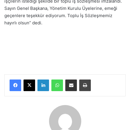
işçilerin istediği şekilde bir toplu iş sözleşmesi imzalandı.
Sayın Genel Başkana, Yönetim Kurulu Üyelerine, emeği
geçenlere teşekkür ediyorum. Toplu İş Sözleşmemiz
hayırlı olsun” dedi.
LinkedIn
WhatsApp
E-Posta ile paylaş
Yazdır