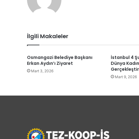
b
sit
esi
İlgili Makaleler
Osmangazi Belediye Başkanı
İstanbul 4 
Erkan Aydın’ı Ziyaret
Dünya Kadın
Gerçekleştir
Mart 3, 2026
Mart 9, 2026