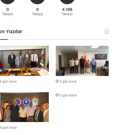
0
0
4.198
Takipçi
Takipçi
Takipçi
on Yazılar
3 gün önce
3 gün önce
5 gün önce
4 gün önce