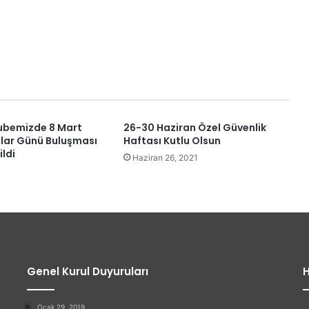
Şubemizde 8 Mart
26-30 Haziran Özel Güvenlik
lar Günü Buluşması
Haftası Kutlu Olsun
ildi
Haziran 26, 2021
Genel Kurul Duyuruları
H
Ocak 29, 2019