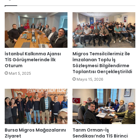
esi
İstanbul Kalkınma Ajansı
Migros Temsilcilerimiz İle
TİS Görüşmelerinde İlk
İmzalanan Toplu İş
Oturum
Sözleşmesi Bilgilendirme
Toplantısı Gerçekleştirildi
Mart 5, 2025
Mayıs 15, 2026
Bursa Migros Mağazalarını
Tarım Orman-İş
Ziyaret
Sendikası’nda TİS Birinci