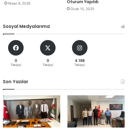
Oturum Yapıldı
Nisan 9, 2026
Ocak 10, 2025
Sosyal Medyalarımız
0
0
4.198
Takipçi
Takipçi
Takipçi
Son Yazılar