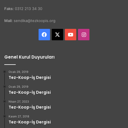
Faks:
0312 213 34 30
Mail:
sendika@tezkoopis.org
Facebook
X
YouTube
Instagram
Genel Kurul Duyuruları
Ocak 29, 2019
Tez-Koop-İş Dergisi
Ocak 29, 2019
Tez-Koop-İş Dergisi
Nisan 27, 2023
Tez-Koop-İş Dergisi
Kasım 27, 2018
Tez-Koop-İş Dergisi