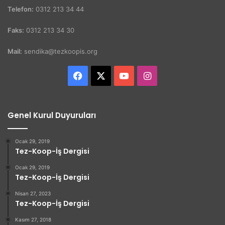
Telefon:
0312 213 34 44
Faks:
0312 213 34 30
Mail:
sendika@tezkoopis.org
Facebook
X
YouTube
Instagram
Genel Kurul Duyuruları
Ocak 29, 2019
Tez-Koop-İş Dergisi
Ocak 29, 2019
Tez-Koop-İş Dergisi
Nisan 27, 2023
Tez-Koop-İş Dergisi
Kasım 27, 2018