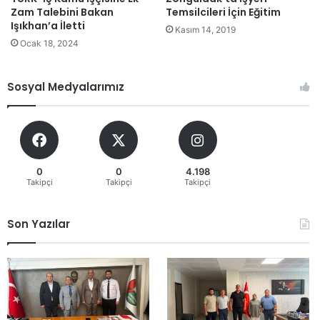
Zam Talebini Bakan
Temsilcileri İçin Eğitim
Işıkhan’a İletti
Kasım 14, 2019
Ocak 18, 2024
Sosyal Medyalarımız
0
0
4.198
Takipçi
Takipçi
Takipçi
Son Yazılar