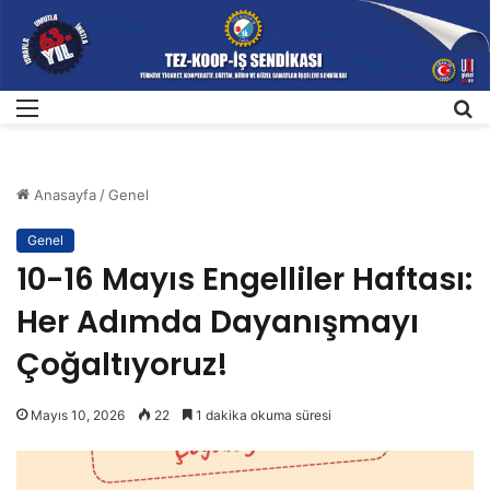
Menü
A
Anasayfa
/
Genel
Genel
10-16 Mayıs Engelliler Haftası:
Her Adımda Dayanışmayı
Çoğaltıyoruz!
Mayıs 10, 2026
22
1 dakika okuma süresi