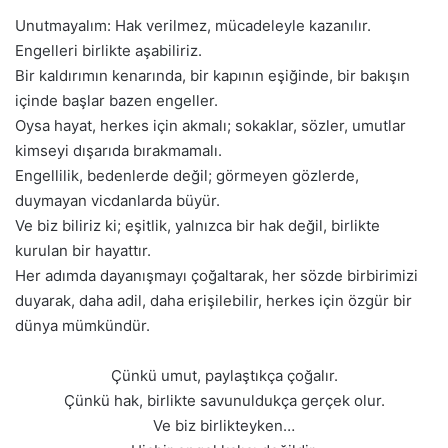
Unutmayalım: Hak verilmez, mücadeleyle kazanılır.
Engelleri birlikte aşabiliriz.
Bir kaldırımın kenarında, bir kapının eşiğinde, bir bakışın
içinde başlar bazen engeller.
Oysa hayat, herkes için akmalı; sokaklar, sözler, umutlar
kimseyi dışarıda bırakmamalı.
Engellilik, bedenlerde değil; görmeyen gözlerde,
duymayan vicdanlarda büyür.
Ve biz biliriz ki; eşitlik, yalnızca bir hak değil, birlikte
kurulan bir hayattır.
Her adımda dayanışmayı çoğaltarak, her sözde birbirimizi
duyarak, daha adil, daha erişilebilir, herkes için özgür bir
dünya mümkündür.
Çünkü umut, paylaştıkça çoğalır.
Çünkü hak, birlikte savunuldukça gerçek olur.
Ve biz birlikteyken…