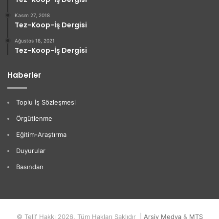
Kasım 27, 2018
Tez-Koop-İş Dergisi
Ağustos 18, 2021
Tez-Koop-İş Dergisi
Haberler
Toplu İş Sözleşmesi
Örgütlenme
Eğitim-Araştırma
Duyurular
Basından
© Telif Hakkı 2026, Tüm Hakları Saklıdır |
Arşiv Medya
&
MTS