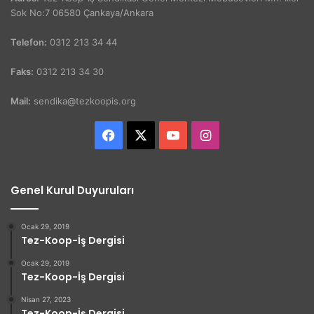
Sok No:7 06580 Çankaya/Ankara
Telefon:
0312 213 34 44
Faks:
0312 213 34 30
Mail:
sendika@tezkoopis.org
Facebook
X
YouTube
Instagram
Genel Kurul Duyuruları
Ocak 29, 2019
Tez-Koop-İş Dergisi
Ocak 29, 2019
Tez-Koop-İş Dergisi
Nisan 27, 2023
Tez-Koop-İş Dergisi