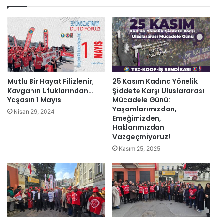
esi
Mutlu Bir Hayat Filizlenir,
25 Kasım Kadına Yönelik
Kavganın Ufuklarından…
Şiddete Karşı Uluslararası
Yaşasın 1 Mayıs!
Mücadele Günü:
Yaşamlarımızdan,
Nisan 29, 2024
Emeğimizden,
Haklarımızdan
Vazgeçmiyoruz!
Kasım 25, 2025