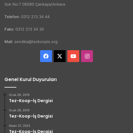
Sok No:7 06580 Çankaya/Ankara
Telefon:
0312 213 34 44
Faks:
0312 213 34 30
Mail:
sendika@tezkoopis.org
Facebook
X
YouTube
Instagram
Genel Kurul Duyuruları
Ocak 29, 2019
Tez-Koop-İş Dergisi
Ocak 29, 2019
Tez-Koop-İş Dergisi
Nisan 27, 2023
Tez-Koop-İş Dergisi