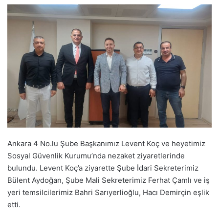
Ankara 4 No.lu Şube Başkanımız Levent Koç ve heyetimiz
Sosyal Güvenlik Kurumu’nda nezaket ziyaretlerinde
bulundu. Levent Koç’a ziyarette Şube İdari Sekreterimiz
Bülent Aydoğan, Şube Mali Sekreterimiz Ferhat Çamlı ve iş
yeri temsilcilerimiz Bahri Sarıyerlioğlu, Hacı Demirçin eşlik
etti.