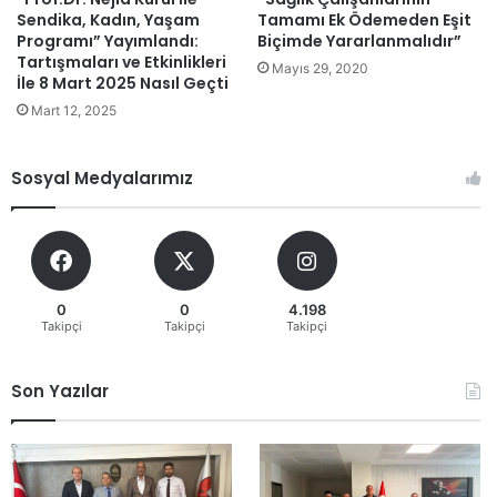
Sendika, Kadın, Yaşam
Tamamı Ek Ödemeden Eşit
Programı” Yayımlandı:
Biçimde Yararlanmalıdır”
Tartışmaları ve Etkinlikleri
Mayıs 29, 2020
İle 8 Mart 2025 Nasıl Geçti
Mart 12, 2025
Sosyal Medyalarımız
0
0
4.198
Takipçi
Takipçi
Takipçi
Son Yazılar