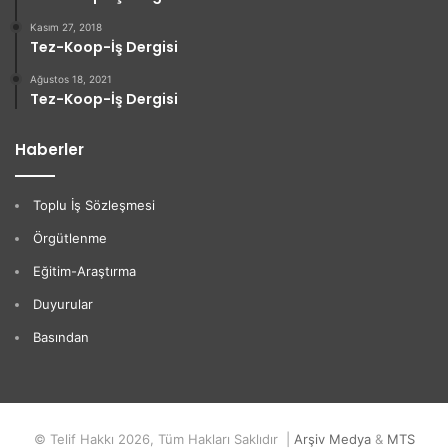
Kasım 27, 2018
Tez-Koop-İş Dergisi
Ağustos 18, 2021
Tez-Koop-İş Dergisi
Haberler
Toplu İş Sözleşmesi
Örgütlenme
Eğitim-Araştırma
Duyurular
Basından
© Telif Hakkı 2026, Tüm Hakları Saklıdır |
Arşiv Medya
&
MTS