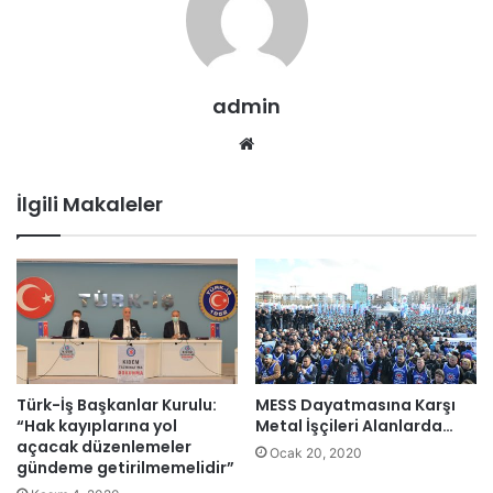
admin
We
b
sit
İlgili Makaleler
esi
Türk-İş Başkanlar Kurulu:
MESS Dayatmasına Karşı
“Hak kayıplarına yol
Metal İşçileri Alanlarda…
açacak düzenlemeler
Ocak 20, 2020
gündeme getirilmemelidir”