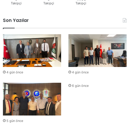
Takipçi
Takipçi
Takipçi
Son Yazılar
4 gün önce
4 gün önce
6 gün önce
5 gün önce