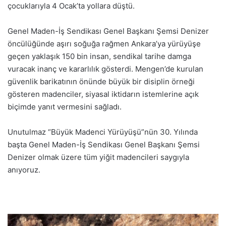
çocuklarıyla 4 Ocak’ta yollara düştü.
Genel Maden-İş Sendikası Genel Başkanı Şemsi Denizer
öncülüğünde aşırı soğuğa rağmen Ankara’ya yürüyüşe
geçen yaklaşık 150 bin insan, sendikal tarihe damga
vuracak inanç ve kararlılık gösterdi. Mengen’de kurulan
güvenlik barikatının önünde büyük bir disiplin örneği
gösteren madenciler, siyasal iktidarın istemlerine açık
biçimde yanıt vermesini sağladı.
Unutulmaz “Büyük Madenci Yürüyüşü”nün 30. Yılında
başta Genel Maden-İş Sendikası Genel Başkanı Şemsi
Denizer olmak üzere tüm yiğit madencileri saygıyla
anıyoruz.