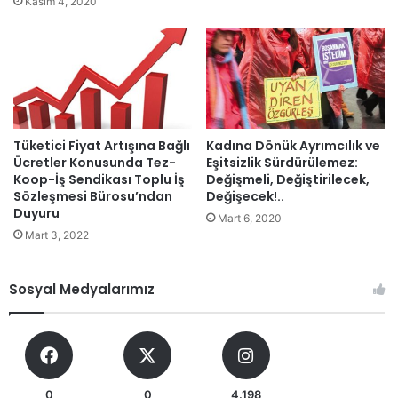
Kasım 4, 2020
Tüketici Fiyat Artışına Bağlı
Kadına Dönük Ayrımcılık ve
Ücretler Konusunda Tez-
Eşitsizlik Sürdürülemez:
Koop-İş Sendikası Toplu İş
Değişmeli, Değiştirilecek,
Sözleşmesi Bürosu’ndan
Değişecek!..
Duyuru
Mart 6, 2020
Mart 3, 2022
Sosyal Medyalarımız
0
0
4.198