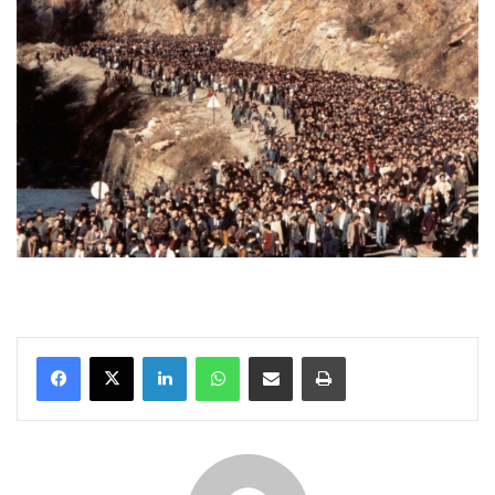
LinkedIn
WhatsApp
E-Posta ile paylaş
Yazdır