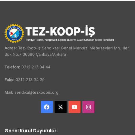
Adres:
Tez-Koop-İş Sendikası Genel Merkezi Mebusevleri Mh. İller
Sok No:7 06580 Çankaya/Ankara
Telefon:
0312 213 34 44
Faks:
0312 213 34 30
Mail:
sendika@tezkoopis.org
Facebook
X
YouTube
Instagram
Genel Kurul Duyuruları