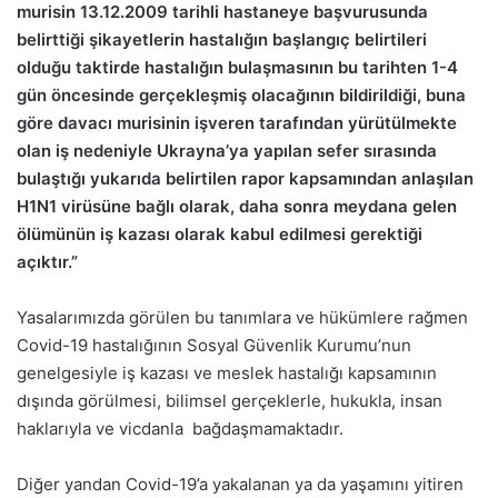
murisin 13.12.2009 tarihli hastaneye başvurusunda
belirttiği şikayetlerin hastalığın başlangıç belirtileri
olduğu taktirde hastalığın bulaşmasının bu tarihten 1-4
gün öncesinde gerçekleşmiş olacağının bildirildiği, buna
göre davacı murisinin işveren tarafından yürütülmekte
olan iş nedeniyle Ukrayna’ya yapılan sefer sırasında
bulaştığı yukarıda belirtilen rapor kapsamından anlaşılan
H1N1 virüsüne bağlı olarak, daha sonra meydana gelen
ölümünün iş kazası olarak kabul edilmesi gerektiği
açıktır.”
Yasalarımızda görülen bu tanımlara ve hükümlere rağmen
Covid-19 hastalığının Sosyal Güvenlik Kurumu’nun
genelgesiyle iş kazası ve meslek hastalığı kapsamının
dışında görülmesi, bilimsel gerçeklerle, hukukla, insan
haklarıyla ve vicdanla bağdaşmamaktadır.
Diğer yandan Covid-19’a yakalanan ya da yaşamını yitiren