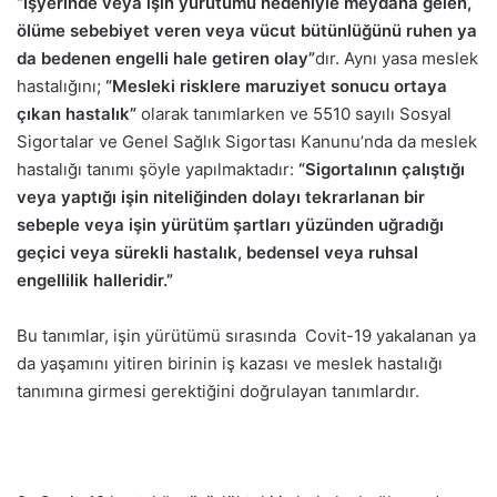
“İşyerinde veya işin yürütümü nedeniyle meydana gelen,
ölüme sebebiyet veren veya vücut bütünlüğünü ruhen ya
da bedenen engelli hale getiren olay”
dır. Aynı yasa meslek
hastalığını;
“Mesleki risklere maruziyet sonucu ortaya
çıkan hastalık”
olarak tanımlarken ve 5510 sayılı Sosyal
Sigortalar ve Genel Sağlık Sigortası Kanunu’nda da meslek
hastalığı tanımı şöyle yapılmaktadır:
“Sigortalının çalıştığı
veya yaptığı işin niteliğinden dolayı tekrarlanan bir
sebeple veya işin yürütüm şartları yüzünden uğradığı
geçici veya sürekli hastalık, bedensel veya ruhsal
engellilik halleridir.”
Bu tanımlar, işin yürütümü sırasında Covit-19 yakalanan ya
da yaşamını yitiren birinin iş kazası ve meslek hastalığı
tanımına girmesi gerektiğini doğrulayan tanımlardır.