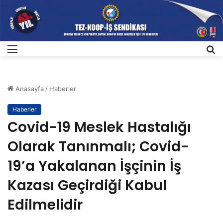
Menü
A
Anasayfa
/
Haberler
Haberler
Covid-19 Meslek Hastalığı
Olarak Tanınmalı; Covid-
19’a Yakalanan İşçinin İş
Kazası Geçirdiği Kabul
Edilmelidir