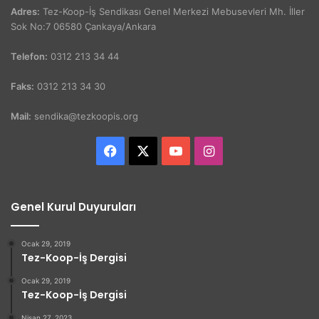
Adres:
Tez-Koop-İş Sendikası Genel Merkezi Mebusevleri Mh. İller
Sok No:7 06580 Çankaya/Ankara
Telefon:
0312 213 34 44
Faks:
0312 213 34 30
Mail:
sendika@tezkoopis.org
Facebook
X
YouTube
Instagram
Genel Kurul Duyuruları
Ocak 29, 2019
Tez-Koop-İş Dergisi
Ocak 29, 2019
Tez-Koop-İş Dergisi
Nisan 27, 2023