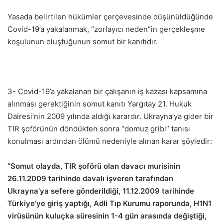
Yasada belirtilen hükümler çerçevesinde düşünüldüğünde
Covid-19’a yakalanmak, “zorlayıcı neden”in gerçekleşme
koşulunun oluştuğunun somut bir kanıtıdır.
3- Covid-19’a yakalanan bir çalışanın iş kazası kapsamına
alınması gerektiğinin somut kanıtı Yargıtay 21. Hukuk
Dairesi’nin 2009 yılında aldığı karardır. Ukrayna’ya gider bir
TIR şoförünün döndükten sonra “domuz gribi” tanısı
konulması ardından ölümü nedeniyle alınan karar şöyledir:
“Somut olayda, TIR şoförü olan davacı murisinin
26.11.2009 tarihinde davalı işveren tarafından
Ukrayna’ya sefere gönderildiği, 11.12.2009 tarihinde
Türkiye’ye giriş yaptığı, Adli Tıp Kurumu raporunda, H1N1
virüsünün kuluçka süresinin 1-4 gün arasında değiştiği,