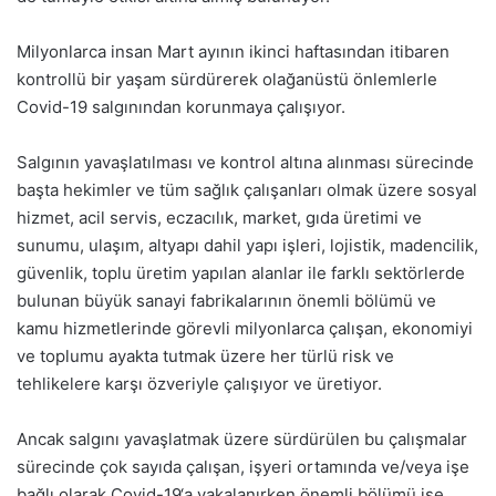
Milyonlarca insan Mart ayının ikinci haftasından itibaren
kontrollü bir yaşam sürdürerek olağanüstü önlemlerle
Covid-19 salgınından korunmaya çalışıyor.
Salgının yavaşlatılması ve kontrol altına alınması sürecinde
başta hekimler ve tüm sağlık çalışanları olmak üzere sosyal
hizmet, acil servis, eczacılık, market, gıda üretimi ve
sunumu, ulaşım, altyapı dahil yapı işleri, lojistik, madencilik,
güvenlik, toplu üretim yapılan alanlar ile farklı sektörlerde
bulunan büyük sanayi fabrikalarının önemli bölümü ve
kamu hizmetlerinde görevli milyonlarca çalışan, ekonomiyi
ve toplumu ayakta tutmak üzere her türlü risk ve
tehlikelere karşı özveriyle çalışıyor ve üretiyor.
Ancak salgını yavaşlatmak üzere sürdürülen bu çalışmalar
sürecinde çok sayıda çalışan, işyeri ortamında ve/veya işe
bağlı olarak Covid-19‘a yakalanırken önemli bölümü ise