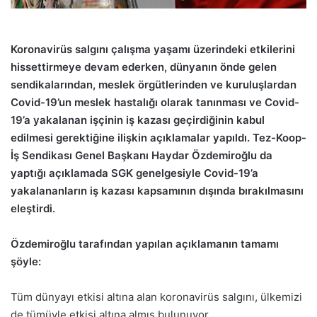
Koronavirüs salgını çalışma yaşamı üzerindeki etkilerini
hissettirmeye devam ederken, dünyanın önde gelen
sendikalarından, meslek örgütlerinden ve kuruluşlardan
Covid-19’un meslek hastalığı olarak tanınması ve Covid-
19’a yakalanan işçinin iş kazası geçirdiğinin kabul
edilmesi gerektiğine ilişkin açıklamalar yapıldı. Tez-Koop-
İş Sendikası Genel Başkanı Haydar Özdemiroğlu da
yaptığı açıklamada SGK genelgesiyle Covid-19’a
yakalananların iş kazası kapsamının dışında bırakılmasını
eleştirdi.
Özdemiroğlu tarafından yapılan açıklamanın tamamı
şöyle:
Tüm dünyayı etkisi altına alan koronavirüs salgını, ülkemizi
de tümüyle etkisi altına almış bulunuyor.