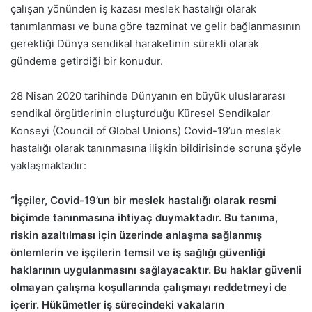
çalışan yönünden iş kazası meslek hastalığı olarak
tanımlanması ve buna göre tazminat ve gelir bağlanmasının
gerektiği Dünya sendikal haraketinin sürekli olarak
gündeme getirdiği bir konudur.
28 Nisan 2020 tarihinde Dünyanın en büyük uluslararası
sendikal örgütlerinin oluşturduğu Küresel Sendikalar
Konseyi (Council of Global Unions)
Covid-19’un meslek
hastalığı olarak tanınmasına ilişkin bildirisinde soruna şöyle
yaklaşmaktadır:
“İşçiler, Covid-19’un bir meslek hastalığı olarak resmi
biçimde tanınmasına ihtiyaç duymaktadır. Bu tanıma,
riskin azaltılması için üzerinde anlaşma sağlanmış
önlemlerin ve işçilerin temsil ve iş sağlığı güvenliği
haklarının uygulanmasını sağlayacaktır. Bu haklar güvenli
olmayan çalışma koşullarında çalışmayı reddetmeyi de
içerir. Hükümetler iş sürecindeki vakaların