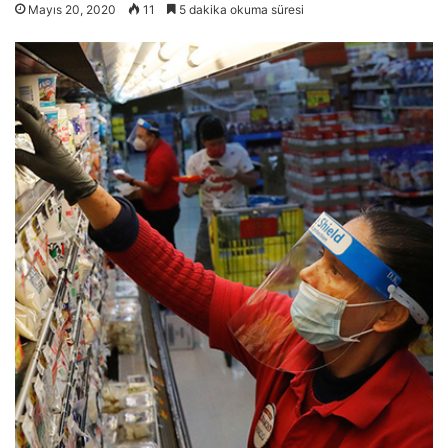
Mayıs 20, 2020
11
5 dakika okuma süresi