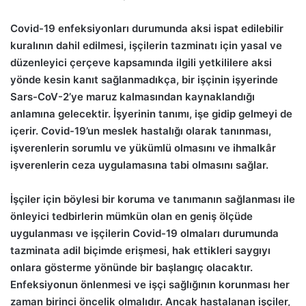
Covid-19 enfeksiyonları durumunda aksi ispat edilebilir
kuralının dahil edilmesi, işçilerin tazminatı için yasal ve
düzenleyici çerçeve kapsamında ilgili yetkililere aksi
yönde kesin kanıt sağlanmadıkça, bir işçinin işyerinde
Sars-CoV-2’ye maruz kalmasından kaynaklandığı
anlamına gelecektir. İşyerinin tanımı, işe gidip gelmeyi de
içerir. Covid-19’un meslek hastalığı olarak tanınması,
işverenlerin sorumlu ve yükümlü olmasını ve ihmalkâr
işverenlerin ceza uygulamasına tabi olmasını sağlar.
İşçiler için böylesi bir koruma ve tanımanın sağlanması ile
önleyici tedbirlerin mümkün olan en geniş ölçüde
uygulanması ve işçilerin Covid-19 olmaları durumunda
tazminata adil biçimde erişmesi, hak ettikleri saygıyı
onlara gösterme yönünde bir başlangıç olacaktır.
Enfeksiyonun önlenmesi ve işçi sağlığının korunması her
zaman birinci öncelik olmalıdır. Ancak hastalanan işçiler,