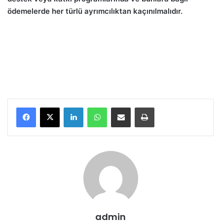
ödemelerde her türlü ayrımcılıktan kaçınılmalıdır.
LinkedIn
WhatsApp
E-Posta ile paylaş
Yazdır
admin