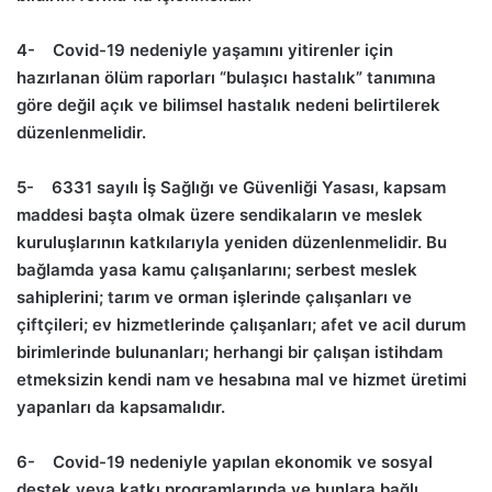
4-
Covid-19 nedeniyle yaşamını yitirenler için
hazırlanan ölüm raporları “bulaşıcı hastalık” tanımına
göre değil açık ve bilimsel hastalık nedeni belirtilerek
düzenlenmelidir.
5-
6331 sayılı İş Sağlığı ve Güvenliği Yasası, kapsam
maddesi başta olmak üzere sendikaların ve meslek
kuruluşlarının katkılarıyla yeniden düzenlenmelidir. Bu
bağlamda yasa kamu çalışanlarını; serbest meslek
sahiplerini; tarım ve orman işlerinde çalışanları ve
çiftçileri; ev hizmetlerinde çalışanları; afet ve acil durum
birimlerinde bulunanları; herhangi bir çalışan istihdam
etmeksizin kendi nam ve hesabına mal ve hizmet üretimi
yapanları da kapsamalıdır.
6-
Covid-19 nedeniyle yapılan ekonomik ve sosyal
destek veya katkı programlarında ve bunlara bağlı