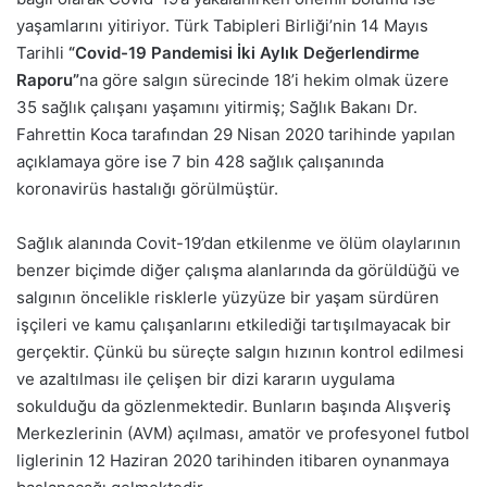
yaşamlarını yitiriyor. Türk Tabipleri Birliği’nin 14 Mayıs
Tarihli
“Covid-19 Pandemisi İki Aylık Değerlendirme
Raporu”
na göre salgın sürecinde 18’i hekim olmak üzere
35 sağlık çalışanı yaşamını yitirmiş; Sağlık Bakanı Dr.
Fahrettin Koca tarafından 29 Nisan 2020 tarihinde yapılan
açıklamaya göre ise 7 bin 428 sağlık çalışanında
koronavirüs hastalığı görülmüştür.
Sağlık alanında Covit-19’dan etkilenme ve ölüm olaylarının
benzer biçimde diğer çalışma alanlarında da görüldüğü ve
salgının öncelikle risklerle yüzyüze bir yaşam sürdüren
işçileri ve kamu çalışanlarını etkilediği tartışılmayacak bir
gerçektir. Çünkü bu süreçte salgın hızının kontrol edilmesi
ve azaltılması ile çelişen bir dizi kararın uygulama
sokulduğu da gözlenmektedir. Bunların başında Alışveriş
Merkezlerinin (AVM) açılması, amatör ve profesyonel futbol
liglerinin 12 Haziran 2020 tarihinden itibaren oynanmaya