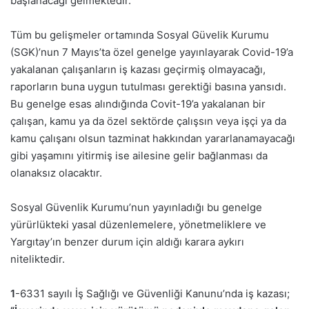
başlanacağı gelmektedir.
Tüm bu gelişmeler ortamında Sosyal Güvelik Kurumu
(SGK)’nun 7 Mayıs’ta özel genelge yayınlayarak Covid-19’a
yakalanan çalışanların iş kazası geçirmiş olmayacağı,
raporların buna uygun tutulması gerektiği basına yansıdı.
Bu genelge esas alındığında Covit-19’a yakalanan bir
çalışan, kamu ya da özel sektörde çalışsın veya işçi ya da
kamu çalışanı olsun tazminat hakkından yararlanamayacağı
gibi yaşamını yitirmiş ise ailesine gelir bağlanması da
olanaksız olacaktır.
Sosyal Güvenlik Kurumu’nun yayınladığı bu genelge
yürürlükteki yasal düzenlemelere, yönetmeliklere ve
Yargıtay’ın benzer durum için aldığı karara aykırı
niteliktedir.
1
-6331 sayılı İş Sağlığı ve Güvenliği Kanunu’nda iş kazası;