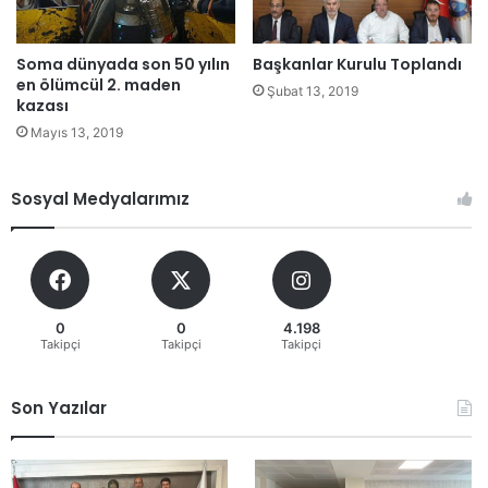
Soma dünyada son 50 yılın
Başkanlar Kurulu Toplandı
en ölümcül 2. maden
Şubat 13, 2019
kazası
Mayıs 13, 2019
Sosyal Medyalarımız
0
0
4.198
Takipçi
Takipçi
Takipçi
Son Yazılar