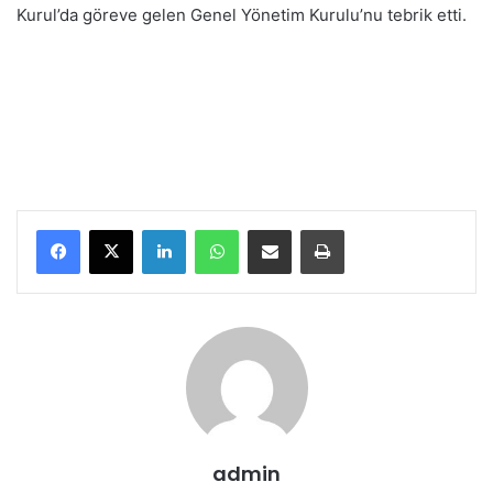
Kurul’da göreve gelen Genel Yönetim Kurulu’nu tebrik etti.
LinkedIn
WhatsApp
E-Posta ile paylaş
Yazdır
admin