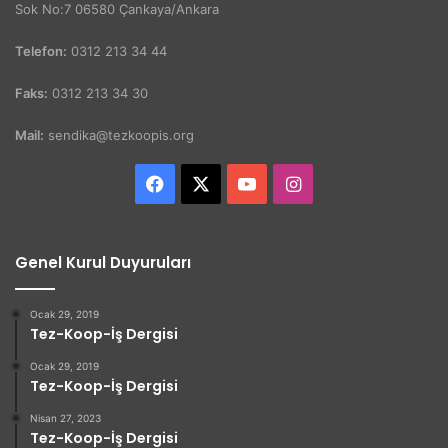
Sok No:7 06580 Çankaya/Ankara
Telefon:
0312 213 34 44
Faks:
0312 213 34 30
Mail:
sendika@tezkoopis.org
Facebook
X
YouTube
Instagram
Genel Kurul Duyuruları
Ocak 29, 2019
Tez-Koop-İş Dergisi
Ocak 29, 2019
Tez-Koop-İş Dergisi
Nisan 27, 2023
Tez-Koop-İş Dergisi