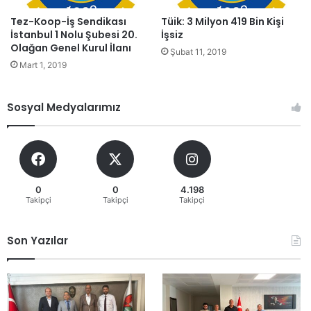
Tez-Koop-İş Sendikası
Tüik: 3 Milyon 419 Bin Kişi
İstanbul 1 Nolu Şubesi 20.
İşsiz
Olağan Genel Kurul İlanı
Şubat 11, 2019
Mart 1, 2019
Sosyal Medyalarımız
0
0
4.198
Takipçi
Takipçi
Takipçi
Son Yazılar