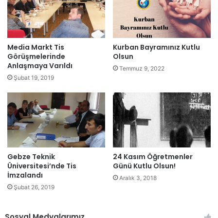
Media Markt Tis
Kurban Bayramınız Kutlu
Görüşmelerinde
Olsun
Anlaşmaya Varıldı
Temmuz 9, 2022
Şubat 19, 2019
Gebze Teknik
24 Kasım Öğretmenler
Üniversitesi’nde Tis
Günü Kutlu Olsun!
İmzalandı
Aralık 3, 2018
Şubat 26, 2019
Sosyal Medyalarımız