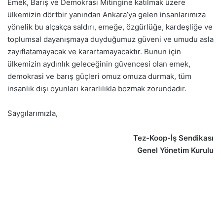
Emek, Barış ve Demokrasi Mitingine katılmak üzere
ülkemizin dörtbir yanından Ankara’ya gelen insanlarımıza
yönelik bu alçakça saldırı, emeğe, özgürlüğe, kardeşliğe ve
toplumsal dayanışmaya duyduğumuz güveni ve umudu asla
zayıflatamayacak ve karartamayacaktır. Bunun için
ülkemizin aydınlık geleceğinin güvencesi olan emek,
demokrasi ve barış güçleri omuz omuza durmak, tüm
insanlık dışı oyunları kararlılıkla bozmak zorundadır.
Saygılarımızla,
Tez-Koop-İş Sendikası
Genel Yönetim Kurulu