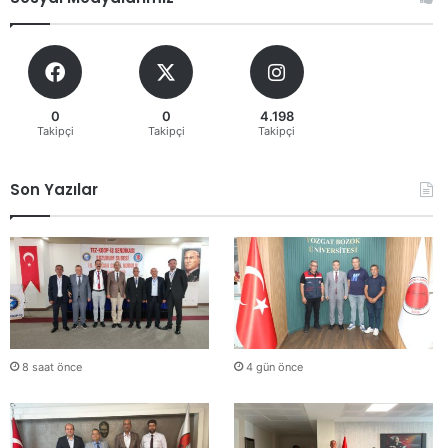
0
0
4.198
Takipçi
Takipçi
Takipçi
Son Yazılar
8 saat önce
4 gün önce