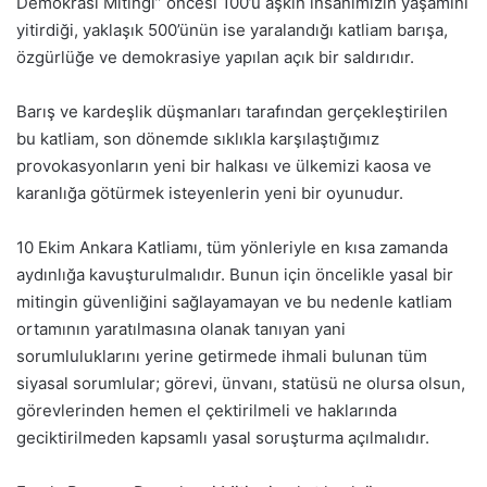
Demokrasi Mitingi” öncesi 100’ü aşkın insanımızın yaşamını
yitirdiği, yaklaşık 500’ünün ise yaralandığı katliam barışa,
özgürlüğe ve demokrasiye yapılan açık bir saldırıdır.
Barış ve kardeşlik düşmanları tarafından gerçekleştirilen
bu katliam, son dönemde sıklıkla karşılaştığımız
provokasyonların yeni bir halkası ve ülkemizi kaosa ve
karanlığa götürmek isteyenlerin yeni bir oyunudur.
10 Ekim Ankara Katliamı, tüm yönleriyle en kısa zamanda
aydınlığa kavuşturulmalıdır. Bunun için öncelikle yasal bir
mitingin güvenliğini sağlayamayan ve bu nedenle katliam
ortamının yaratılmasına olanak tanıyan yani
sorumluluklarını yerine getirmede ihmali bulunan tüm
siyasal sorumlular; görevi, ünvanı, statüsü ne olursa olsun,
görevlerinden hemen el çektirilmeli ve haklarında
geciktirilmeden kapsamlı yasal soruşturma açılmalıdır.