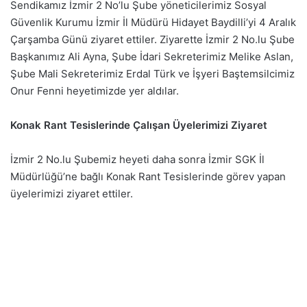
Sendikamız İzmir 2 No’lu Şube yöneticilerimiz Sosyal
Güvenlik Kurumu İzmir İl Müdürü Hidayet Baydilli’yi 4 Aralık
Çarşamba Günü ziyaret ettiler. Ziyarette İzmir 2 No.lu Şube
Başkanımız Ali Ayna, Şube İdari Sekreterimiz Melike Aslan,
Şube Mali Sekreterimiz Erdal Türk ve İşyeri Baştemsilcimiz
Onur Fenni heyetimizde yer aldılar.
Konak Rant Tesislerinde Çalışan Üyelerimizi Ziyaret
İzmir 2 No.lu Şubemiz heyeti daha sonra İzmir SGK İl
Müdürlüğü’ne bağlı Konak Rant Tesislerinde görev yapan
üyelerimizi ziyaret ettiler.