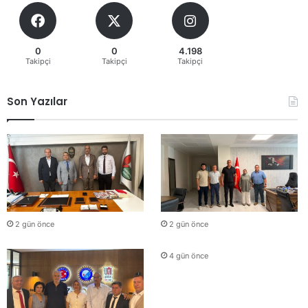
0
0
4.198
Takipçi
Takipçi
Takipçi
Son Yazılar
2 gün önce
2 gün önce
4 gün önce