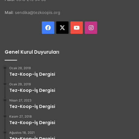
Mail:
sendika@tezkoopis.org
Facebook
X
YouTube
Instagram
Genel Kurul Duyuruları
Ocak 29, 2019
Tez-Koop-İş Dergisi
Ocak 29, 2019
Tez-Koop-İş Dergisi
Nisan 27, 2023
Tez-Koop-İş Dergisi
Kasım 27, 2018
Tez-Koop-İş Dergisi
Ağustos 18, 2021
Tez-Koop-İş Dergisi