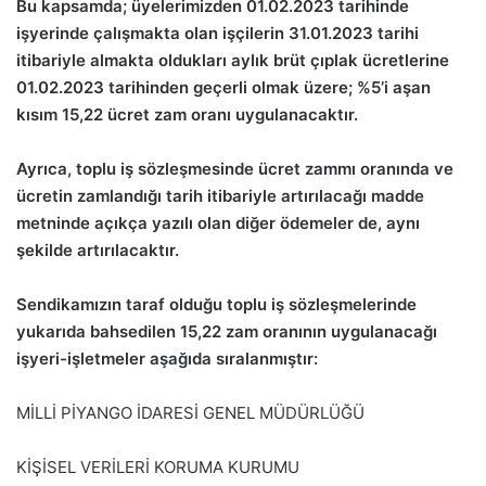
Bu kapsamda; üyelerimizden 01.02.2023 tarihinde
işyerinde çalışmakta olan işçilerin 31.01.2023 tarihi
itibariyle almakta oldukları aylık brüt çıplak ücretlerine
01.02.2023 tarihinden geçerli olmak üzere; %5’i aşan
kısım 15,22 ücret zam oranı uygulanacaktır.
Ayrıca, toplu iş sözleşmesinde ücret zammı oranında ve
ücretin zamlandığı tarih itibariyle artırılacağı madde
metninde açıkça yazılı olan diğer ödemeler de, aynı
şekilde artırılacaktır.
Sendikamızın taraf olduğu toplu iş sözleşmelerinde
yukarıda bahsedilen 15,22 zam oranının uygulanacağı
işyeri-işletmeler aşağıda sıralanmıştır:
MİLLİ PİYANGO İDARESİ GENEL MÜDÜRLÜĞÜ
KİŞİSEL VERİLERİ KORUMA KURUMU