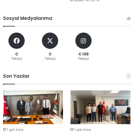
Sosyal Medyalarımız
0
0
4.198
Takipçi
Takipçi
Takipçi
Son Yazılar
1 gün önce
1 gün önce