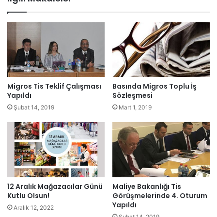
esi
Migros Tis Teklif Çalışması
Basında Migros Toplu İş
Yapıldı
Sözleşmesi
Şubat 14, 2019
Mart 1, 2019
12 Aralık Mağazacılar Günü
Maliye Bakanlığı Tis
Kutlu Olsun!
Görüşmelerinde 4. Oturum
Yapıldı
Aralık 12, 2022
Şubat 14, 2019