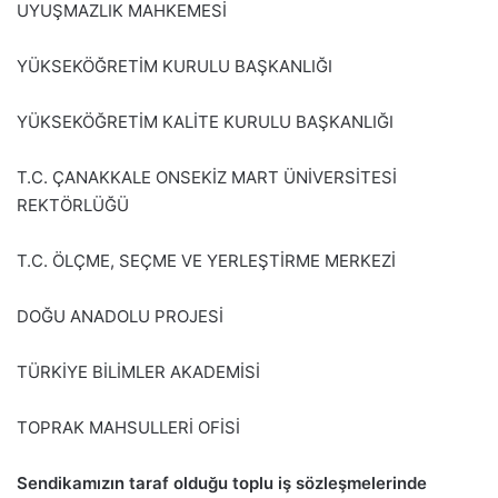
UYUŞMAZLIK MAHKEMESİ
YÜKSEKÖĞRETİM KURULU BAŞKANLIĞI
YÜKSEKÖĞRETİM KALİTE KURULU BAŞKANLIĞI
T.C. ÇANAKKALE ONSEKİZ MART ÜNİVERSİTESİ
REKTÖRLÜĞÜ
T.C. ÖLÇME, SEÇME VE YERLEŞTİRME MERKEZİ
DOĞU ANADOLU PROJESİ
TÜRKİYE BİLİMLER AKADEMİSİ
TOPRAK MAHSULLERİ OFİSİ
Sendikamızın taraf olduğu toplu iş sözleşmelerinde