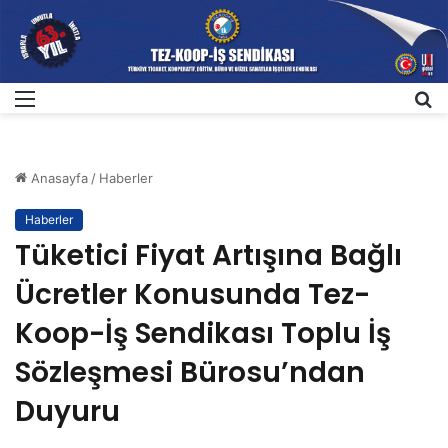
Menü
A
Anasayfa
/
Haberler
Haberler
Tüketici Fiyat Artışına Bağlı
Ücretler Konusunda Tez-
Koop-İş Sendikası Toplu İş
Sözleşmesi Bürosu’ndan
Duyuru