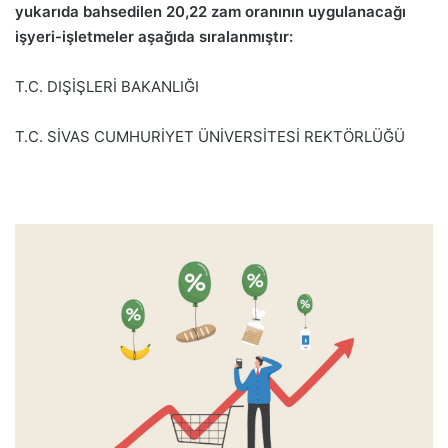
yukarıda bahsedilen 20,22 zam oranının uygulanacağı
işyeri-işletmeler aşağıda sıralanmıştır:
T.C. DIŞİŞLERİ BAKANLIĞI
T.C. SİVAS CUMHURİYET ÜNİVERSİTESİ REKTÖRLÜĞÜ